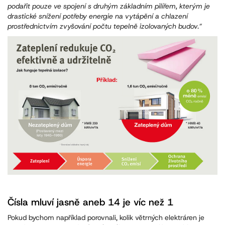
podařit pouze ve spojení s druhým základním pilířem, kterým je
drastické snížení potřeby energie na vytápění a chlazení
prostřednictvím zvyšování počtu tepelně izolovaných budov.“
Čísla mluví jasně aneb 14 je víc než 1
Pokud bychom například porovnali, kolik větrných elektráren je