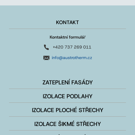
KONTAKT
Kontaktní formulá
ř
+420 737 269 011
info@austrotherm.cz
ZATEPLENÍ FASÁDY
IZOLACE PODLAHY
IZOLACE PLOCHÉ STŘECHY
IZOLACE ŠIKMÉ STŘECHY