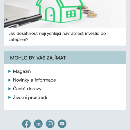
Jak dosáhnout nejrychlejší návratnost investic do
zateplení?
MOHLO BY VÁS ZAJÍMAT
Magazín
Novinky a informace
Časté dotazy
Životní prostředí