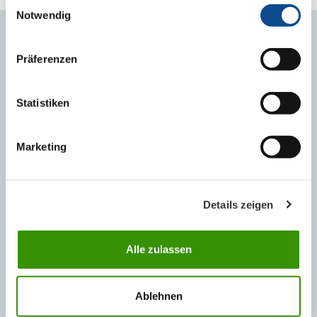
Einwilligungsauswahl
Notwendig
MOHLO BY VÁS ZAJÍMAT
Präferenzen
Statistiken
Marketing
Details zeigen
Rozšíření výroby tepelněizolačních desek XPS v
Alle zulassen
Purbachu.
Ablehnen