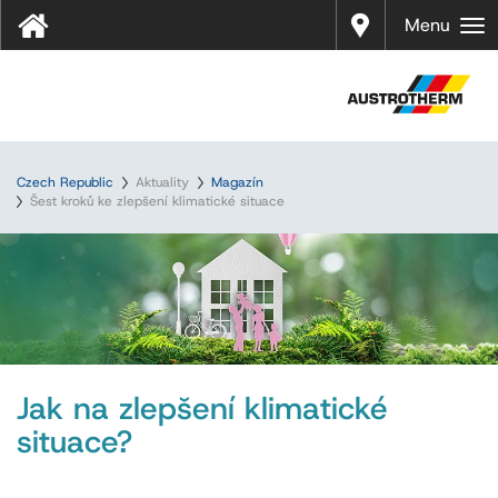
Prodej
Menu
Czech Republic
Aktuality
Magazín
Šest kroků ke zlepšení klimatické situace
Jak na zlepšení klimatické
situace?