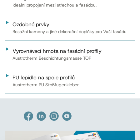
Ideální propojení mezi střechou a fasádou.
Ozdobné prvky
Bosážní kameny a jiné dekorační doplňky pro Vaši fasádu
Vyrovnávací hmota na fasádní profily
Austrotherm Beschichtungsmasse TOP
PU lepidlo na spoje profilů
Austrotherm PU Stoßfugenkleber