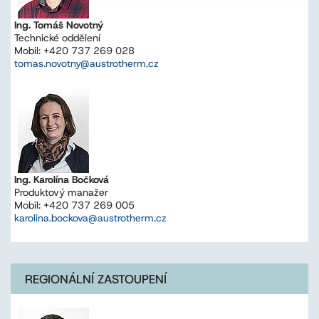
Ing. Tomáš Novotný
Technické oddělení
Mobil: +420 737 269 028
tomas.novotny@austrotherm.cz
Ing. Karolína Bočková
Produktový manažer
Mobil: +420 737 269 005
karolina.bockova@austrotherm.cz
REGIONÁLNÍ ZASTOUPENÍ