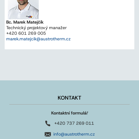
Bc. Marek Matejčík
Technický projektový manažer
+420 601 269 005
marek.matejcik@austrotherm.cz
KONTAKT
Kontaktní formulá
ř
+420 737 269 011
info@austrotherm.cz