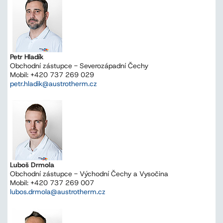
Petr Hladík
Obchodní zástupce - Severozápadní Čechy
Mobil: +420 737 269 029
petr.hladik@austrotherm.cz
Luboš Drmola
Obchodní zástupce - Východní Čechy a Vysočina
Mobil: +420 737 269 007
lubos.drmola@austrotherm.cz