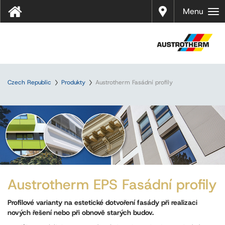
Prodej
Menu
Czech Republic
Produkty
Austrotherm Fasádní profily
Austrotherm EPS Fasádní profily
Profilové varianty na estetické dotvoření fasády při realizaci
nových řešení nebo při obnově starých budov.