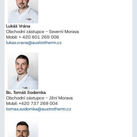
Lukáš Vrána
Obchodní zástupce - Severní Morava
Mobil: + 420 601 269 006
lukas.vrana@austrotherm.cz
Bc. Tomáš Sodomka
Obchodní zástupce - Jižní Morava
Mobil: +420 737 269 004
tomas.sodomka@austrotherm.cz