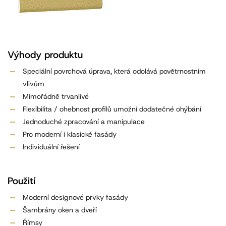
Výhody produktu
Speciální povrchová úprava, která odolává povětrnostním
vlivům
Mimořádně trvanlivé
Flexibilita / ohebnost profilů umožní dodatečné ohýbání
Jednoduché zpracování a manipulace
Pro moderní i klasické fasády
Individuální řešení
Použití
Moderní designové prvky fasády
Šambrány oken a dveří
Římsy