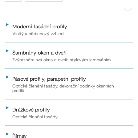
Moderní fasádní profily
Vlnitý a hřebenový vzhled
Šambrány oken a dveří
Zvýrazněte svá okna a dveře stylovým lemováním.
Pásové profily, parapetní profily
Optické členění fasády, dekorační doplňky okenních
profilů
Drážkové profily
Optické členění fasády
Římsy