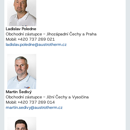
Ladislav Poledne
Obchodní zástupce - Jihozápadní Čechy a Praha
Mobil: +420 737 269 021
ladislav.poledne@austrotherm.cz
Martin Šedivý
Obchodní zástupce - Jižní Čechy a Vysočina
Mobil: +420 737 269 014
martin.sedivy@austrotherm.cz