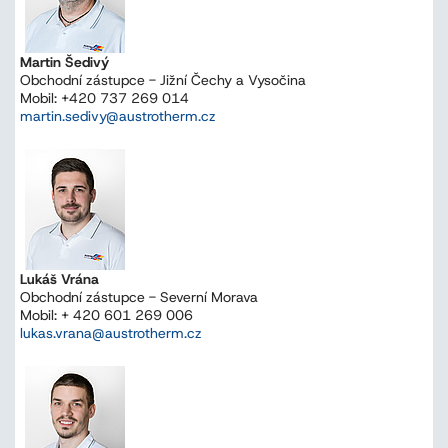
Martin Šedivý
Obchodní zástupce - Jižní Čechy a Vysočina
Mobil: +420 737 269 014
martin.sedivy@austrotherm.cz
Lukáš Vrána
Obchodní zástupce - Severní Morava
Mobil: + 420 601 269 006
lukas.vrana@austrotherm.cz