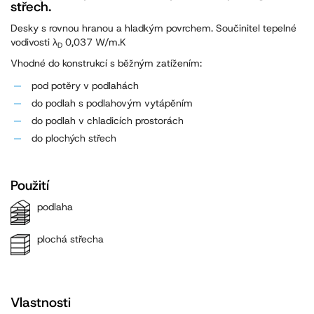
střech.
Desky s rovnou hranou a hladkým povrchem. Součinitel tepelné
vodivosti λ
0,037 W/m.K
D
Vhodné do konstrukcí s běžným zatížením:
pod potěry v podlahách
do podlah s podlahovým vytápěním
do podlah v chladicích prostorách
do plochých střech
Použití
podlaha
plochá střecha
Vlastnosti