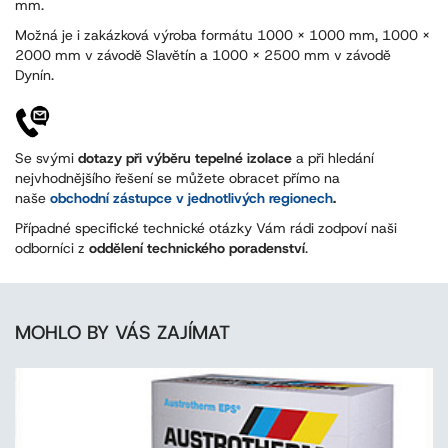
mm.
Možná je i zakázková výroba formátu 1000 x 1000 mm, 1000 x
2000 mm v závodě Slavětín a 1000 x 2500 mm v závodě
Dynín.
Se svými
dotazy při výběru tepelné izolace
a při hledání
nejvhodnějšího řešení se můžete obracet přímo na
naše
obchodní zástupce v jednotlivých regionech
.
Případné specifické technické otázky Vám rádi zodpoví naši
odborníci z
oddělení technického poradenství
.
MOHLO BY VÁS ZAJÍMAT