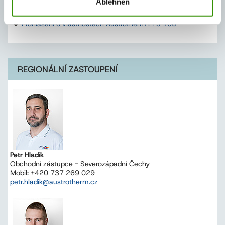
Ablehnen
Prohlášení o vlastnostech Austrotherm EPS 100
REGIONÁLNÍ ZASTOUPENÍ
Petr Hladík
Obchodní zástupce - Severozápadní Čechy
Mobil: +420 737 269 029
petr.hladik@austrotherm.cz