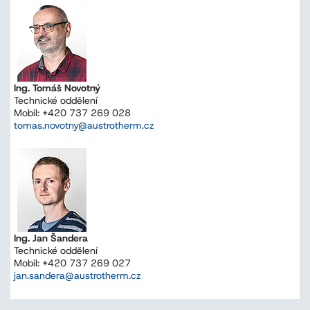
Ing. Tomáš Novotný
Technické oddělení
Mobil: +420 737 269 028
tomas.novotny@austrotherm.cz
Ing. Jan Šandera
Technické oddělení
Mobil: +420 737 269 027
jan.sandera@austrotherm.cz