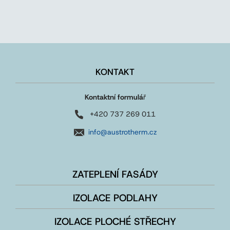
KONTAKT
Kontaktní formulá
ř
+420 737 269 011
info@austrotherm.cz
ZATEPLENÍ FASÁDY
IZOLACE PODLAHY
IZOLACE PLOCHÉ STŘECHY