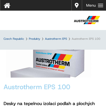
Prodej
Menu
Czech Republic
Produkty
Austrotherm EPS
Austrotherm EPS 100
Austrotherm EPS 100
Desky na tepelnou izolaci podlah a plochých