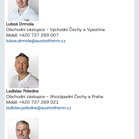
Luboš Drmola
Obchodní zástupce - Východní Čechy a Vysočina
Mobil: +420 737 269 007
lubos.drmola@austrotherm.cz
Ladislav Poledne
Obchodní zástupce - Jihozápadní Čechy a Praha
Mobil: +420 737 269 021
ladislav.poledne@austrotherm.cz