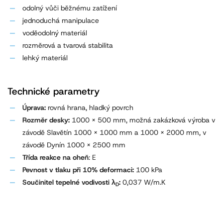
odolný vůči běžnému zatížení
jednoduchá manipulace
voděodolný materiál
rozměrová a tvarová stabilita
lehký materiál
Technické parametry
Úprava:
rovná hrana, hladký povrch
Rozměr desky:
1000 x 500 mm, možná zakázková výroba v
závodě Slavětín 1000 x 1000 mm a 1000 x 2000 mm, v
závodě Dynín 1000 x 2500 mm
Třída reakce na oheň
: E
Pevnost v tlaku při 10% deformaci:
100 kPa
Součinitel tepelné vodivosti λ
:
0,037 W/m.K
D