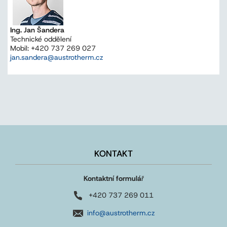
Ing. Jan Šandera
Technické oddělení
Mobil: +420 737 269 027
jan.sandera@austrotherm.cz
KONTAKT
Kontaktní formulá
ř
+420 737 269 011
info@austrotherm.cz