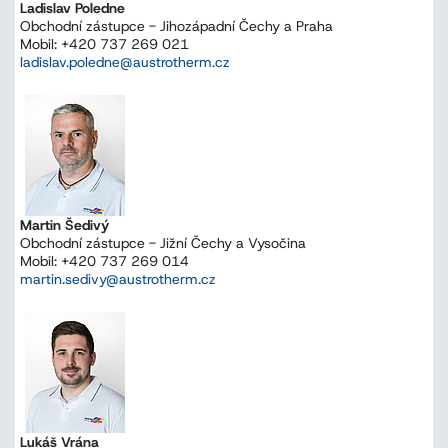
Ladislav Poledne
Obchodní zástupce - Jihozápadní Čechy a Praha
Mobil: +420 737 269 021
ladislav.poledne@austrotherm.cz
Martin Šedivý
Obchodní zástupce - Jižní Čechy a Vysočina
Mobil: +420 737 269 014
martin.sedivy@austrotherm.cz
Lukáš Vrána