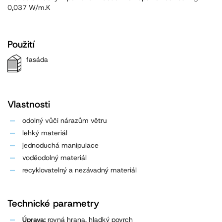
0,037 W/m.K
Použití
fasáda
Vlastnosti
odolný vůči nárazům větru
lehký materiál
jednoduchá manipulace
voděodolný materiál
recyklovatelný a nezávadný materiál
Technické parametry
Úprava:
rovná hrana, hladký povrch