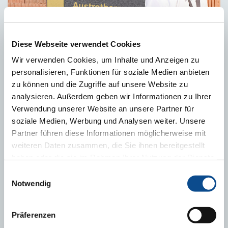
Diese Webseite verwendet Cookies
Wir verwenden Cookies, um Inhalte und Anzeigen zu
personalisieren, Funktionen für soziale Medien anbieten
zu können und die Zugriffe auf unsere Website zu
Austrotherm Resolution Fasáda
analysieren. Außerdem geben wir Informationen zu Ihrer
Verwendung unserer Website an unsere Partner für
soziale Medien, Werbung und Analysen weiter. Unsere
Partner führen diese Informationen möglicherweise mit
weiteren Daten zusammen, die Sie ihnen bereitgestellt
haben oder die sie im Rahmen Ihrer Nutzung der Dienste
gesammelt haben.
Impressum
Einwilligungsauswahl
Notwendig
Präferenzen