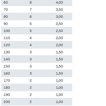
60
8
4,00
0,240
70
7
3,50
0,245
80
6
3,00
0,240
90
5
2,50
0,225
100
5
2,50
0,250
110
4
2,00
0,220
120
4
2,00
0,240
130
3
1,50
0,195
140
3
1,50
0,210
150
3
1,50
0,210
160
3
1,50
0,240
170
2
1,00
0,170
180
2
1,00
0,180
190
2
1,00
0,190
200
2
1,00
0,200