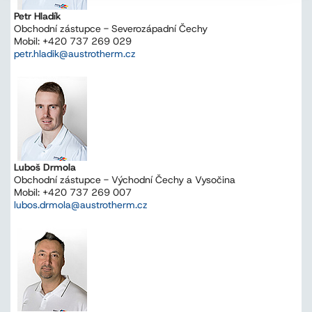
Petr Hladík
Obchodní zástupce - Severozápadní Čechy
Mobil: +420 737 269 029
petr.hladik@austrotherm.cz
Luboš Drmola
Obchodní zástupce - Východní Čechy a Vysočina
Mobil: +420 737 269 007
lubos.drmola@austrotherm.cz