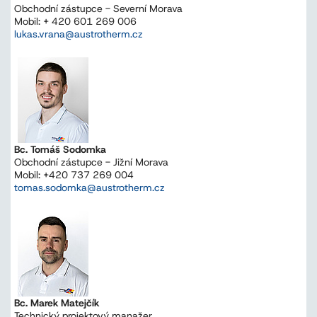
Obchodní zástupce - Severní Morava
Mobil: + 420 601 269 006
lukas.vrana@austrotherm.cz
Bc. Tomáš Sodomka
Obchodní zástupce - Jižní Morava
Mobil: +420 737 269 004
tomas.sodomka@austrotherm.cz
Bc. Marek Matejčík
Technický projektový manažer