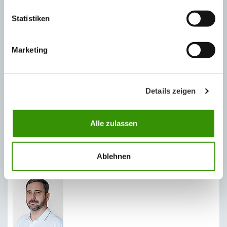
Statistiken
Katalog výrobků Austrotherm
Marketing
KE STAŽENÍ
Details zeigen
Prohlášení o vlastnostech Austrotherm EPS 100 F
Alle zulassen
REGIONÁLNÍ ZASTOUPENÍ
Ablehnen