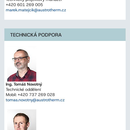
+420 601 269 005
marek.matejcik@austrotherm.cz
TECHNICKÁ PODPORA
Ing. Tomáš Novotný
Technické oddělení
Mobil: +420 737 269 028
tomas.novotny@austrotherm.cz