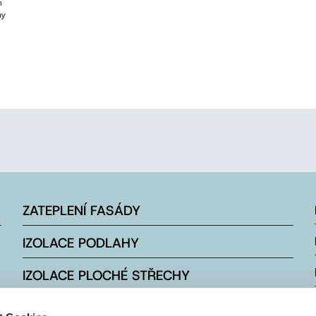
m
ny
ZATEPLENÍ FASÁDY
IZOLACE PODLAHY
IZOLACE PLOCHÉ STŘECHY
IZOLACE ŠIKMÉ STŘECHY