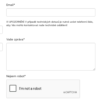
Email
*
!!! UPOZORNĚNÍ: V případě technických dotazů je nutné uvést telefonní číslo,
aby Vás mohlo kontaktovat naše technické oddělení!
Vaše zpráva
*
Nejsem robot
*