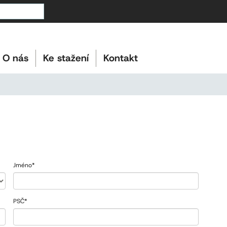
O nás
Ke stažení
Kontakt
Jméno
*
PSČ
*