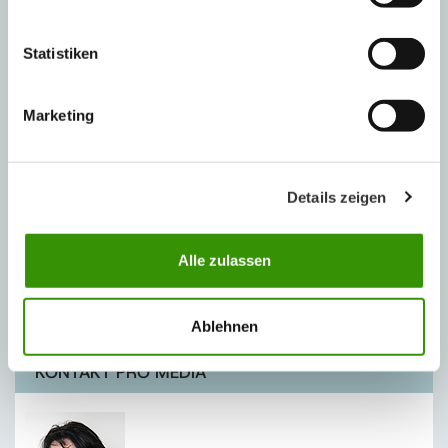
Statistiken
Marketing
Details zeigen
Alle zulassen
Katalog výrobků Austrotherm
Ablehnen
KONTAKT PRO MÉDIA