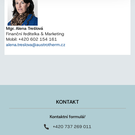
Mgr. Alena Trešlová
Finanční ředitelka & Marketing
Mobil: +420 602 154 161
alena.treslova@austrotherm.cz
KONTAKT
Kontaktní formulá
ř
+420 737 269 011