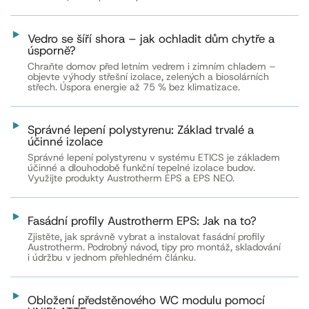
Vedro se šíří shora – jak ochladit dům chytře a
úsporně?
Chraňte domov před letním vedrem i zimním chladem –
objevte výhody střešní izolace, zelených a biosolárních
střech. Úspora energie až 75 % bez klimatizace.
Správné lepení polystyrenu: Základ trvalé a
účinné izolace
Správné lepení polystyrenu v systému ETICS je základem
účinné a dlouhodobě funkční tepelné izolace budov.
Využijte produkty Austrotherm EPS a EPS NEO.
Fasádní profily Austrotherm EPS: Jak na to?
Zjistěte, jak správně vybrat a instalovat fasádní profily
Austrotherm. Podrobný návod, tipy pro montáž, skladování
i údržbu v jednom přehledném článku.
Obložení předstěnového WC modulu pomocí