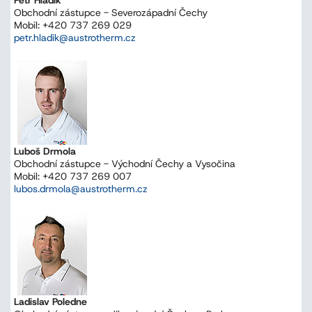
Obchodní zástupce - Severozápadní Čechy
Mobil: +420 737 269 029
petr.hladik@austrotherm.cz
Luboš Drmola
Obchodní zástupce - Východní Čechy a Vysočina
Mobil: +420 737 269 007
lubos.drmola@austrotherm.cz
Ladislav Poledne