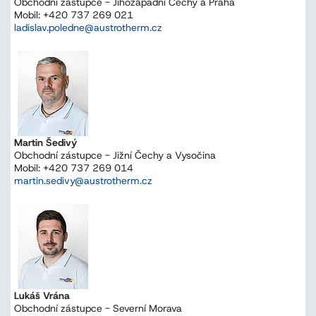
Obchodní zástupce - Jihozápadní Čechy a Praha
Mobil: +420 737 269 021
ladislav.poledne@austrotherm.cz
Martin Šedivý
Obchodní zástupce - Jižní Čechy a Vysočina
Mobil: +420 737 269 014
martin.sedivy@austrotherm.cz
Lukáš Vrána
Obchodní zástupce - Severní Morava