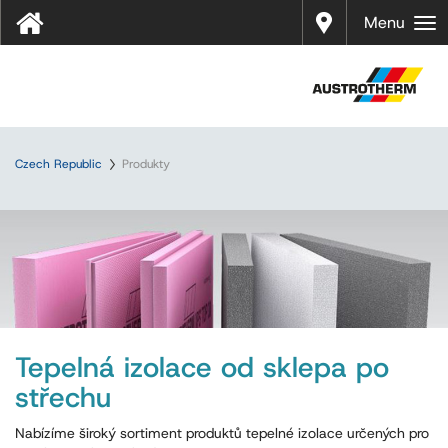
Prodej
Menu
Czech Republic
Produkty
Tepelná izolace od sklepa po
střechu
Nabízíme široký sortiment produktů tepelné izolace určených pro