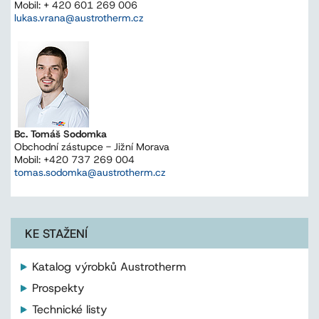
Mobil: + 420 601 269 006
lukas.vrana@austrotherm.cz
Bc. Tomáš Sodomka
Obchodní zástupce - Jižní Morava
Mobil: +420 737 269 004
tomas.sodomka@austrotherm.cz
KE STAŽENÍ
Katalog výrobků Austrotherm
Prospekty
Technické listy