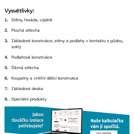
Vysvětlivky:
Stěny, fasáda, výplně
Plochá střecha
Základové konstrukce, stěny a podlahy v kontaktu s půdou,
sokly
Podlahové konstrukce
Šikmá střecha
Koupelny a vnitřní dělící konstrukce
Základová deska
Speciální produkty