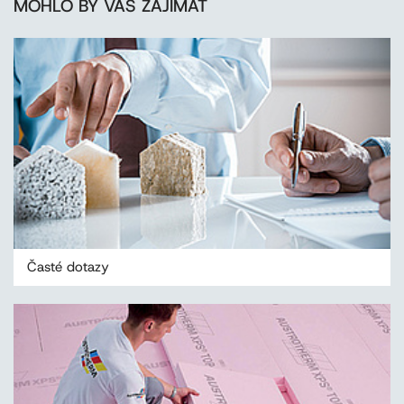
MOHLO BY VÁS ZAJÍMAT
Časté dotazy