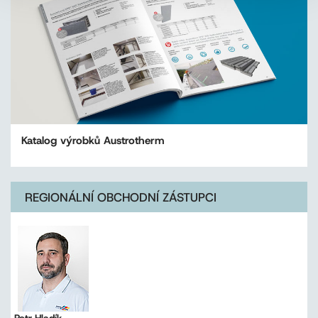
Katalog výrobků Austrotherm
REGIONÁLNÍ OBCHODNÍ ZÁSTUPCI
Petr Hladík