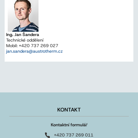
Ing. Jan Šandera
Technické oddělení
Mobil: +420 737 269 027
jan.sandera@austrotherm.cz
KONTAKT
Kontaktní formulá
ř
+420 737 269 011