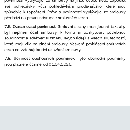
povinnosti vyplývající ze smlouvy na jinou osobu nebo započíst
své pohledávky vůči pohledávkám prodávajícího, které jsou
způsobilé k započtení. Práva a povinnosti vyplývající ze smlouvy
přechází na právní nástupce smluvních stran.
7.8. Oznamovací povinnost.
Smluvní strany musí jednat tak, aby
byl naplněn účel smlouvy, k tomu si poskytovat potřebnou
součinnost a sdělovat si změnu svých údajů a všech skutečností,
které mají vliv na plnění smlouvy. Veškerá prohlášení smluvních
stran se vztahují ke dni uzavření smlouvy.
7.9. Účinnost obchodních podmínek.
Tyto obchodní podmínky
jsou platné a účinné od 01.04.2026.