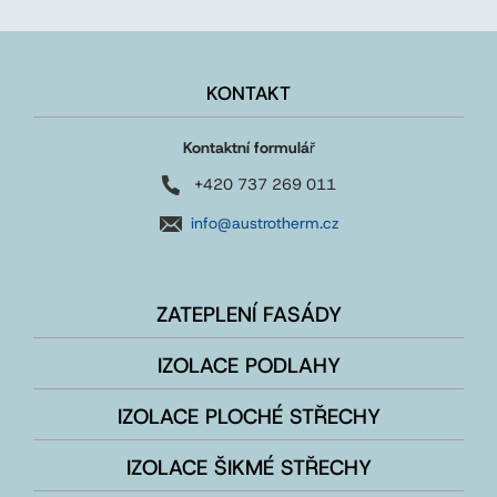
KONTAKT
Kontaktní formulá
ř
+420 737 269 011
info@austrotherm.cz
ZATEPLENÍ FASÁDY
IZOLACE PODLAHY
IZOLACE PLOCHÉ STŘECHY
IZOLACE ŠIKMÉ STŘECHY