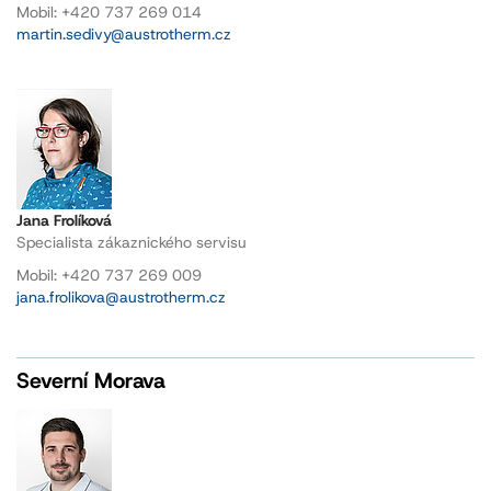
Mobil: +420 737 269 014
martin.sedivy@austrotherm.cz
Jana Frolíková
Specialista zákaznického servisu
Mobil: +420 737 269 009
jana.frolikova@austrotherm.cz
Severní Morava