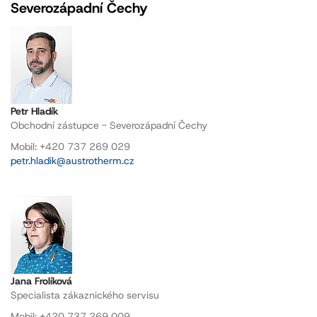
Severozápadní Čechy
Petr Hladík
Obchodní zástupce - Severozápadní Čechy
Mobil: +420 737 269 029
petr.hladik@austrotherm.cz
Jana Frolíková
Specialista zákaznického servisu
Mobil: +420 737 269 009