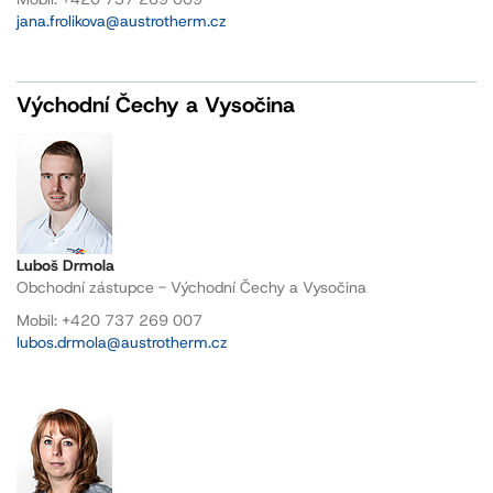
jana.frolikova@austrotherm.cz
Východní Čechy a Vysočina
Luboš Drmola
Obchodní zástupce - Východní Čechy a Vysočina
Mobil: +420 737 269 007
lubos.drmola@austrotherm.cz