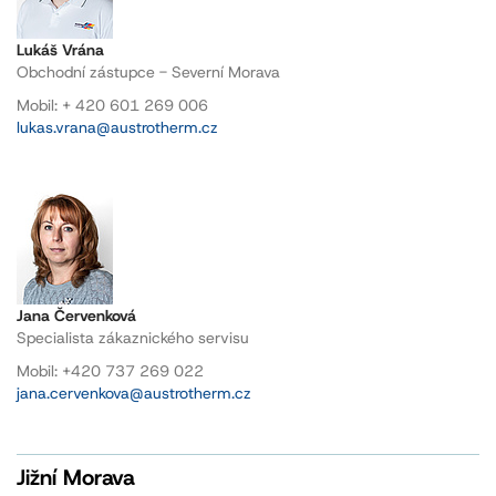
Lukáš Vrána
Obchodní zástupce - Severní Morava
Mobil: + 420 601 269 006
lukas.vrana@austrotherm.cz
Jana Červenková
Specialista zákaznického servisu
Mobil: +420 737 269 022
jana.cervenkova@austrotherm.cz
Jižní Morava