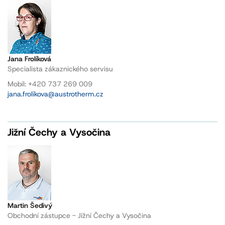
Jana Frolíková
Specialista zákaznického servisu
Mobil: +420 737 269 009
jana.frolikova@austrotherm.cz
Jižní Čechy a Vysočina
Martin Šedivý
Obchodní zástupce - Jižní Čechy a Vysočina