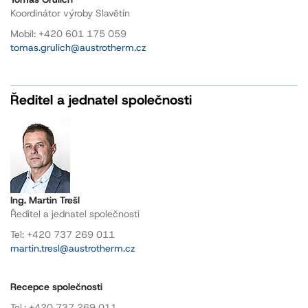
Koordinátor výroby Slavětín
Mobil: +420 601 175 059
tomas.grulich@austrotherm.cz
Ředitel a jednatel společnosti
Ing. Martin Trešl
Ředitel a jednatel společnosti
Tel: +420 737 269 011
martin.tresl@austrotherm.cz
Recepce společnosti
Tel.: +420 737 269 011