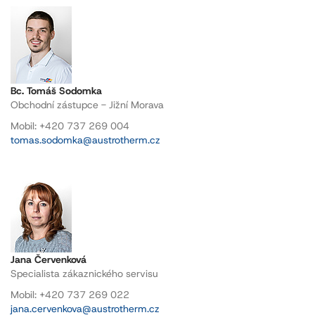
Bc. Tomáš Sodomka
Obchodní zástupce - Jižní Morava
Mobil: +420 737 269 004
tomas.sodomka@austrotherm.cz
Jana Červenková
Specialista zákaznického servisu
Mobil: +420 737 269 022
jana.cervenkova@austrotherm.cz