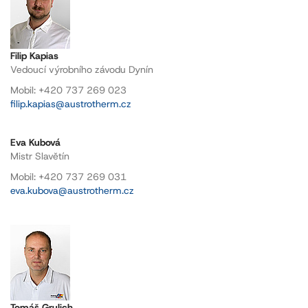
Filip Kapias
Vedoucí výrobního závodu Dynín
Mobil: +420 737 269 023
filip.kapias@austrotherm.cz
Eva Kubová
Mistr Slavětín
Mobil: +420 737 269 031
eva.kubova@austrotherm.cz
Tomáš Grulich