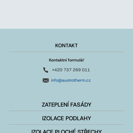
KONTAKT
Kontaktní formulá
ř
+420 737 269 011
info@austrotherm.cz
ZATEPLENÍ FASÁDY
IZOLACE PODLAHY
IZOLACE PLOCHÉ STŘECHY