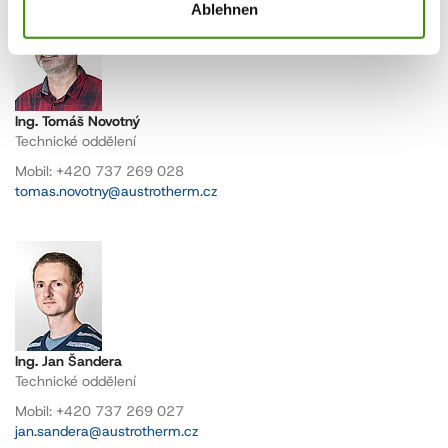
Ablehnen
Ing. Tomáš Novotný
Technické oddělení
Mobil: +420 737 269 028
tomas.novotny@austrotherm.cz
Ing. Jan Šandera
Technické oddělení
Mobil: +420 737 269 027
jan.sandera@austrotherm.cz