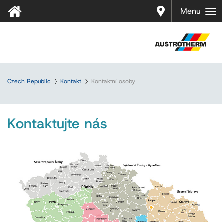
Prodej
Menu
Czech Republic
Kontakt
Kontaktní osoby
Kontaktujte nás