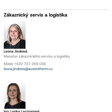
Zákaznický servis a logistika
Leona Jindrová
Manažer zákaznického servisu a logistiky
Mobil: +420 737 269 036
leona.jindrova@austrotherm.cz
Ing. Lenka Lacmanová