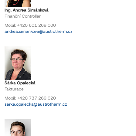
Ing. Andrea Šimánková
Finanční Controller
Mobil: +420 601 269 000
andrea.simankova@austrotherm.cz
Šárka Opalecká
Fakturace
Mobil: +420 737 269 020
sarka.opalecka@austrotherm.cz