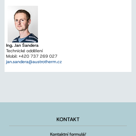
Ing. Jan Šandera
Technické oddělení
Mobil: +420 737 269 027
jan.sandera@austrotherm.cz
KONTAKT
Kontaktní formulá
ř