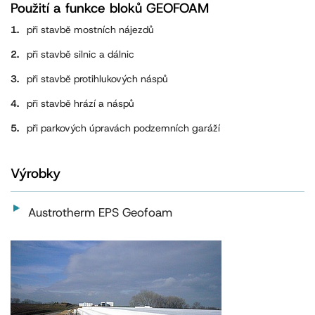
Použití a funkce bloků GEOFOAM
při stavbě mostních nájezdů
při stavbě silnic a dálnic
při stavbě protihlukových náspů
při stavbě hrází a náspů
při parkových úpravách podzemních garáží
Výrobky
Austrotherm EPS Geofoam