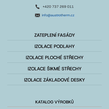
+420 737 269 011
info@austrotherm.cz
ZATEPLENÍ FASÁDY
IZOLACE PODLAHY
IZOLACE PLOCHÉ STŘECHY
IZOLACE ŠIKMÉ STŘECHY
IZOLACE ZÁKLADOVÉ DESKY
KATALOG VÝROBKŮ