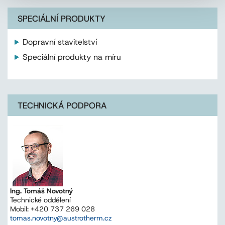
SPECIÁLNÍ PRODUKTY
Dopravní stavitelství
Speciální produkty na míru
TECHNICKÁ PODPORA
Ing. Tomáš Novotný
Technické oddělení
Mobil: +420 737 269 028
tomas.novotny@austrotherm.cz