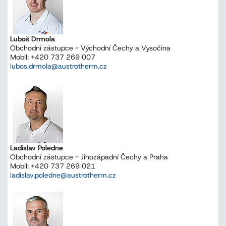
Luboš Drmola
Obchodní zástupce - Východní Čechy a Vysočina
Mobil: +420 737 269 007
lubos.drmola@austrotherm.cz
Ladislav Poledne
Obchodní zástupce - Jihozápadní Čechy a Praha
Mobil: +420 737 269 021
ladislav.poledne@austrotherm.cz