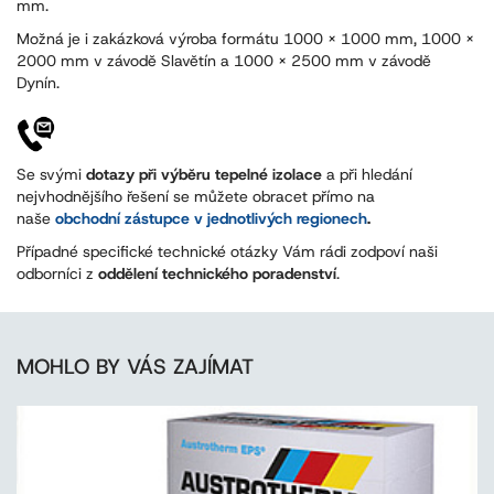
mm.
Možná je i zakázková výroba formátu 1000 x 1000 mm, 1000 x
2000 mm v závodě Slavětín a 1000 x 2500 mm v závodě
Dynín.
Se svými
dotazy při výběru tepelné izolace
a při hledání
nejvhodnějšího řešení se můžete obracet přímo na
naše
obchodní zástupce v jednotlivých regionech
.
Případné specifické technické otázky Vám rádi zodpoví naši
odborníci z
oddělení technického poradenství
.
MOHLO BY VÁS ZAJÍMAT