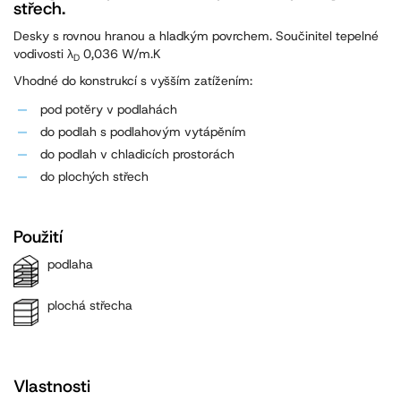
střech.
Desky s rovnou hranou a hladkým povrchem. Součinitel tepelné
vodivosti λ
0,036 W/m.K
D
Vhodné do konstrukcí s vyšším zatížením:
pod potěry v podlahách
do podlah s podlahovým vytápěním
do podlah v chladicích prostorách
do plochých střech
Použití
podlaha
plochá střecha
Vlastnosti