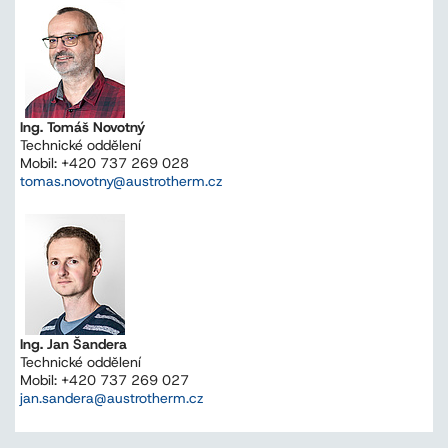
Ing. Tomáš Novotný
Technické oddělení
Mobil: +420 737 269 028
tomas.novotny@austrotherm.cz
Ing. Jan Šandera
Technické oddělení
Mobil: +420 737 269 027
jan.sandera@austrotherm.cz