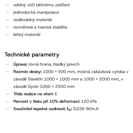
odolný vůči běžnému zatížení
jednoduchá manipulace
voděodolný materiál
rozměrová a tvarová stabilita
lehký materiál
Technické parametry
Úprava:
rovná hrana, hladký povrch
Rozměr desky:
1000 x 500 mm, možná zakázková výroba v
závodě Slavětín 1000 x 1000 mm a 1000 x 2000 mm, v
závodě Dynín 1000 x 2500 mm
Třída reakce na oheň
: E
Pevnost v tlaku při 10% deformaci:
120 kPa
Součinitel tepelné vodivosti λ
:
0,036 W/m.K
D