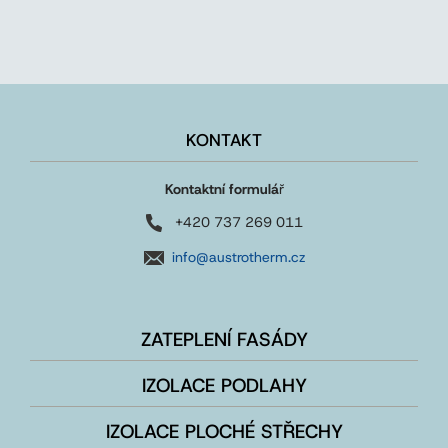
KONTAKT
Kontaktní formulá
ř
+420 737 269 011
info@austrotherm.cz
ZATEPLENÍ FASÁDY
IZOLACE PODLAHY
IZOLACE PLOCHÉ STŘECHY