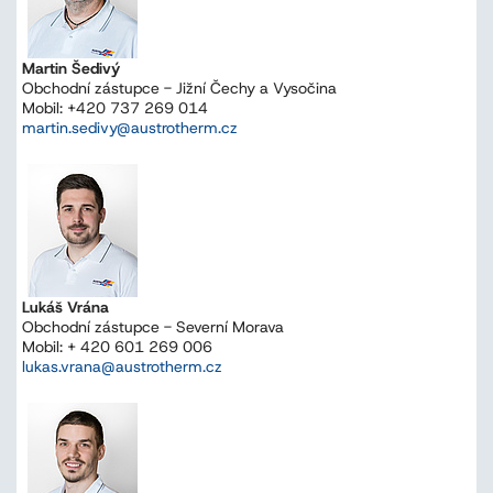
Martin Šedivý
Obchodní zástupce - Jižní Čechy a Vysočina
Mobil: +420 737 269 014
martin.sedivy@austrotherm.cz
Lukáš Vrána
Obchodní zástupce - Severní Morava
Mobil: + 420 601 269 006
lukas.vrana@austrotherm.cz