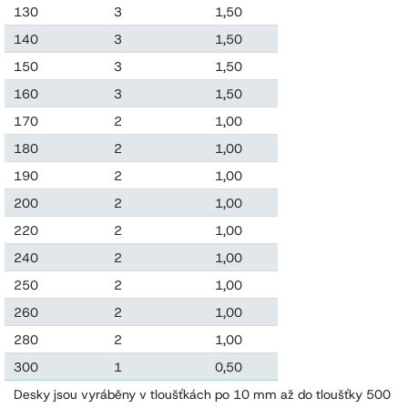
130
3
1,50
0,195
140
3
1,50
0,210
150
3
1,50
0,210
160
3
1,50
0,240
170
2
1,00
0,170
180
2
1,00
0,180
190
2
1,00
0,190
200
2
1,00
0,200
220
2
1,00
0,220
240
2
1,00
0,240
250
2
1,00
0,250
260
2
1,00
0,260
280
2
1,00
0,280
300
1
0,50
0,150
Desky jsou vyráběny v tloušťkách po 10 mm až do tloušťky 500