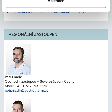
Ablehnen
Prohlášení o vlastnostech Austrotherm EPS 120
REGIONÁLNÍ ZASTOUPENÍ
Petr Hladík
Obchodní zástupce - Severozápadní Čechy
Mobil: +420 737 269 029
petr.hladik@austrotherm.cz