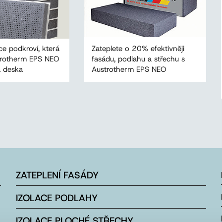
ce podkroví, která
Zateplete o 20% efektivněji
trotherm EPS NEO
fasádu, podlahu a střechu s
 deska
Austrotherm EPS NEO
ZATEPLENÍ FASÁDY
IZOLACE PODLAHY
IZOLACE PLOCHÉ STŘECHY