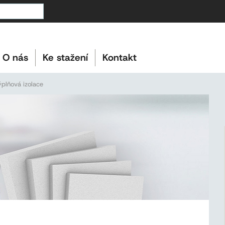
O nás
Ke stažení
Kontakt
plňová izolace
i