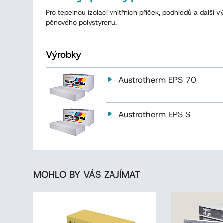
Pro tepelnou izolaci vnitřních příček, podhledů a dalš
pěnového polystyrenu.
Výrobky
Austrotherm EPS 70
Austrotherm EPS S
MOHLO BY VÁS ZAJÍMAT