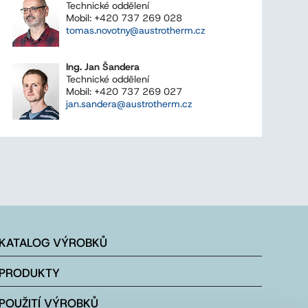
Technické oddělení
Mobil: +420 737 269 028
tomas.novotny@austrotherm.cz
Ing. Jan Šandera
Technické oddělení
Mobil: +420 737 269 027
jan.sandera@austrotherm.cz
KATALOG VÝROBKŮ
PRODUKTY
POUŽITÍ VÝROBKŮ