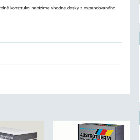
í výplně konstrukcí nabízíme vhodné desky z expandovaného