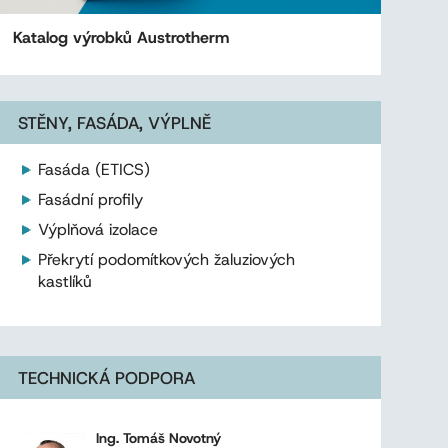
Katalog výrobků Austrotherm
STĚNY, FASÁDA, VÝPLNĚ
Fasáda (ETICS)
Fasádní profily
Výplňová izolace
Překrytí podomítkových žaluziových
kastlíků
TECHNICKÁ PODPORA
Ing. Tomáš Novotný