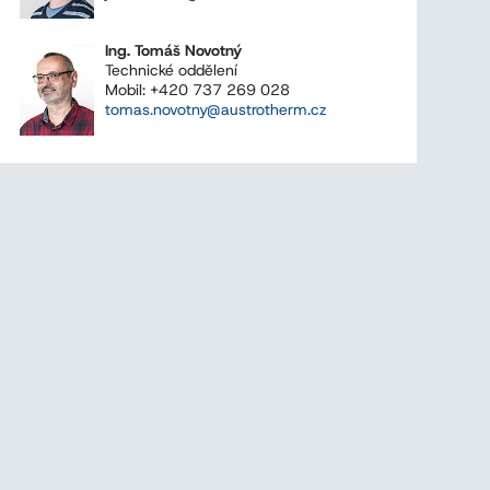
Ing. Tomáš Novotný
Technické oddělení
Mobil: +420 737 269 028
tomas.novotny@austrotherm.cz