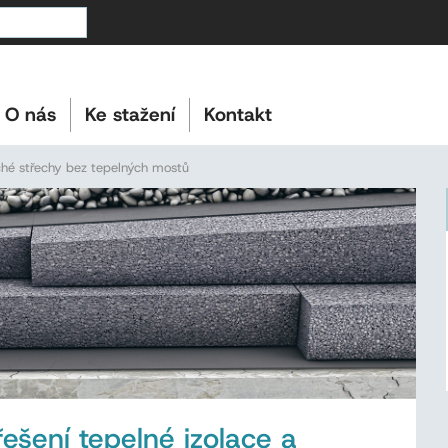
O nás
Ke stažení
Kontakt
ché střechy bez tepelných mostů
ešení tepelné izolace a