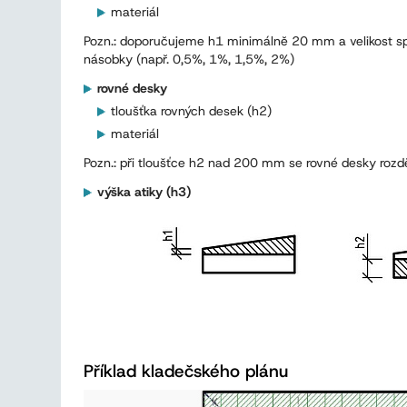
materiál
Pozn.: doporučujeme h1 minimálně 20 mm a velikost s
násobky (např. 0,5%, 1%, 1,5%, 2%)
rovné desky
tloušťka rovných desek (h2)
materiál
Pozn.: při tloušťce h2 nad 200 mm se rovné desky rozdě
výška atiky (h3)
Příklad kladečského plánu