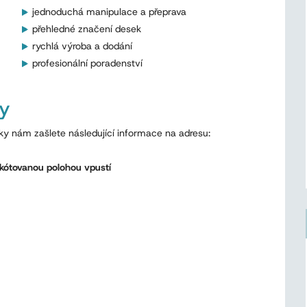
jednoduchá manipulace a přeprava
přehledné značení desek
rychlá výroba a dodání
profesionální poradenství
ry
ky nám zašlete následující informace na adresu:
kótovanou polohou vpustí