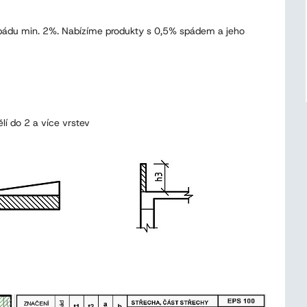
pádu min. 2%. Nabízíme produkty s 0,5% spádem a jeho
lí do 2 a více vrstev