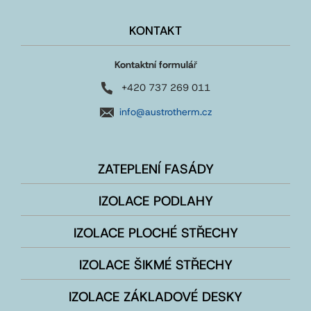
KONTAKT
Kontaktní formulá
ř
+420 737 269 011
info@austrotherm.cz
ZATEPLENÍ FASÁDY
IZOLACE PODLAHY
IZOLACE PLOCHÉ STŘECHY
IZOLACE ŠIKMÉ STŘECHY
IZOLACE ZÁKLADOVÉ DESKY