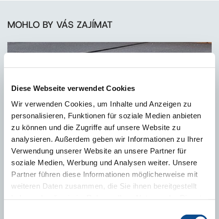
MOHLO BY VÁS ZAJÍMAT
Diese Webseite verwendet Cookies
Wir verwenden Cookies, um Inhalte und Anzeigen zu
personalisieren, Funktionen für soziale Medien anbieten
zu können und die Zugriffe auf unsere Website zu
analysieren. Außerdem geben wir Informationen zu Ihrer
Verwendung unserer Website an unsere Partner für
soziale Medien, Werbung und Analysen weiter. Unsere
Austrotherm EPS NEO Spádové klíny
Partner führen diese Informationen möglicherweise mit
weiteren Daten zusammen, die Sie ihnen bereitgestellt
haben oder die sie im Rahmen Ihrer Nutzung der Dienste
gesammelt haben.
Impressum
Einwilligungsauswahl