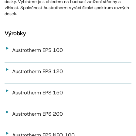
desky. Vybíráme je s ohledem na budoucí zatížení střechy a
vlhkost. Společnost Austrotherm vyrábí široké spektrum rovných
desek.
Výrobky
Austrotherm EPS 100
Austrotherm EPS 120
Austrotherm EPS 150
Austrotherm EPS 200
Austrotherm EPS NEO 100