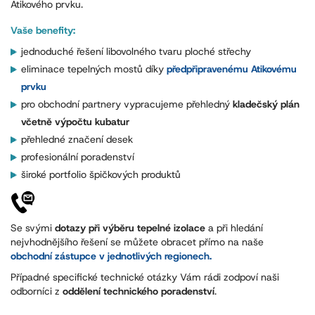
Atikového prvku.
Vaše benefity:
jednoduché řešení libovolného tvaru ploché střechy
eliminace tepelných mostů díky
předpřipravenému Atikovému
prvku
pro obchodní partnery vypracujeme přehledný
kladečský plán
včetně výpočtu kubatur
přehledné značení desek
profesionální poradenství
široké portfolio špičkových produktů
Se svými
dotazy při výběru tepelné izolace
a při hledání
nejvhodnějšího řešení se můžete obracet přímo na naše
obchodní zástupce v jednotlivých regionech.
Případné specifické technické otázky Vám rádi zodpoví naši
odborníci z
oddělení technického poradenství
.