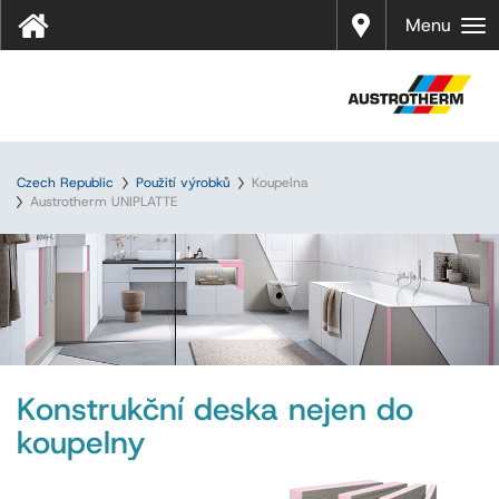
Prodej
Menu
Czech Republic
Použití výrobků
Koupelna
Austrotherm UNIPLATTE
Konstrukční deska nejen do
koupelny