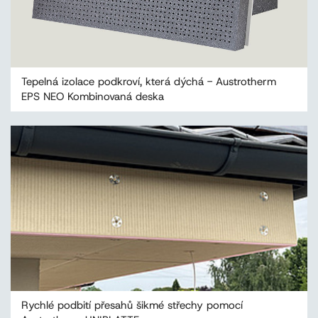
Tepelná izolace podkroví, která dýchá - Austrotherm
EPS NEO Kombinovaná deska
Rychlé podbití přesahů šikmé střechy pomocí