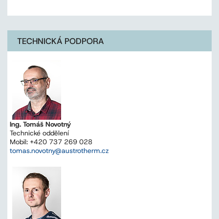
TECHNICKÁ PODPORA
Ing. Tomáš Novotný
Technické oddělení
Mobil: +420 737 269 028
tomas.novotny@austrotherm.cz