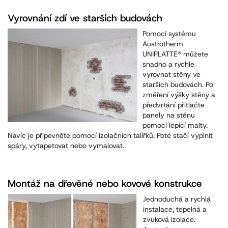
Vyrovnání zdí ve starších budovách
Pomocí systému
Austrotherm
UNIPLATTE® můžete
snadno a rychle
vyrovnat stěny ve
starších budovách. Po
změření výšky stěny a
předvrtání přitlačte
panely na stěnu
pomocí lepící malty.
Navíc je připevněte pomocí izolačních talířků. Poté stačí vyplnit
spáry, vytapetovat nebo vymalovat.
Montáž na dřevěné nebo kovové konstrukce
Jednoduchá a rychlá
instalace, tepelná a
zvuková izolace.