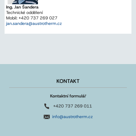
Ing. Jan Šandera
Technické oddělení
Mobil: +420 737 269 027
jan.sandera@austrotherm.cz
KONTAKT
Kontaktní formulá
ř
+420 737 269 011
info@austrotherm.cz