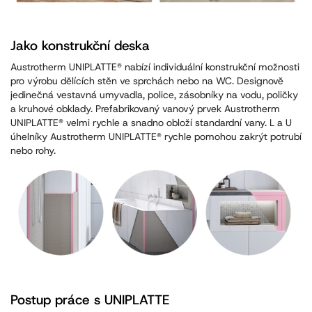
Jako konstrukční deska
Austrotherm UNIPLATTE® nabízí individuální konstrukční možnosti
pro výrobu dělících stěn ve sprchách nebo na WC. Designově
jedinečná vestavná umyvadla, police, zásobníky na vodu, poličky
a kruhové obklady. Prefabrikovaný vanový prvek Austrotherm
UNIPLATTE® velmi rychle a snadno obloží standardní vany. L a U
úhelníky Austrotherm UNIPLATTE® rychle pomohou zakrýt potrubí
nebo rohy.
Postup práce s UNIPLATTE