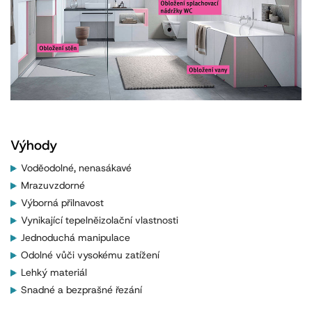
Výhody
Voděodolné, nenasákavé
Mrazuvzdorné
Výborná přilnavost
Vynikající tepelněizolační vlastnosti
Jednoduchá manipulace
Odolné vůči vysokému zatížení
Lehký materiál
Snadné a bezprašné řezání