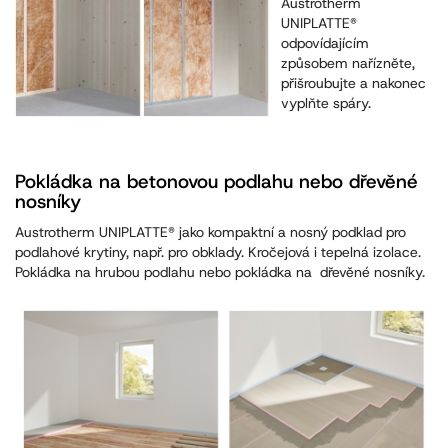
Austrotherm
UNIPLATTE®
odpovídajícím
způsobem nařízněte,
přišroubujte a nakonec
vyplňte spáry.
Pokládka na betonovou podlahu nebo dřevěné
nosníky
Austrotherm UNIPLATTE® jako kompaktní a nosný podklad pro
podlahové krytiny, např. pro obklady. Kročejová i tepelná izolace.
Pokládka na hrubou podlahu nebo pokládka na dřevěné nosníky.