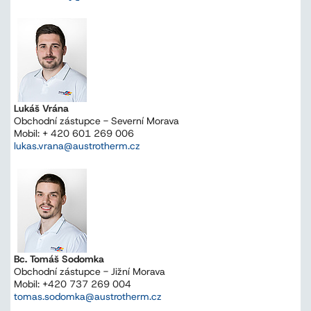
Lukáš Vrána
Obchodní zástupce - Severní Morava
Mobil: + 420 601 269 006
lukas.vrana@austrotherm.cz
Bc. Tomáš Sodomka
Obchodní zástupce - Jižní Morava
Mobil: +420 737 269 004
tomas.sodomka@austrotherm.cz