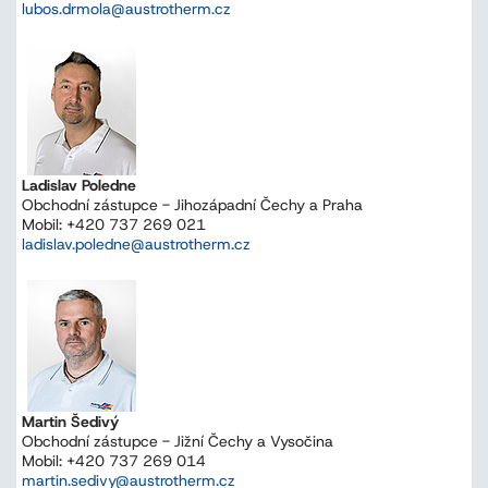
lubos.drmola@austrotherm.cz
Ladislav Poledne
Obchodní zástupce - Jihozápadní Čechy a Praha
Mobil: +420 737 269 021
ladislav.poledne@austrotherm.cz
Martin Šedivý
Obchodní zástupce - Jižní Čechy a Vysočina
Mobil: +420 737 269 014
martin.sedivy@austrotherm.cz