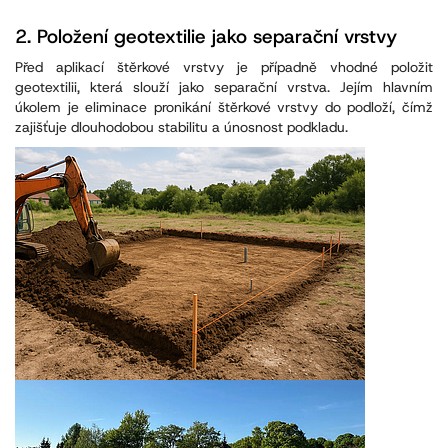
2.
Položení geotextilie jako separační vrstvy
Před aplikací štěrkové vrstvy je případně vhodné položit
geotextilii, která slouží jako separační vrstva. Jejím hlavním
úkolem je eliminace pronikání štěrkové vrstvy do podloží, čímž
zajišťuje dlouhodobou stabilitu a únosnost podkladu.