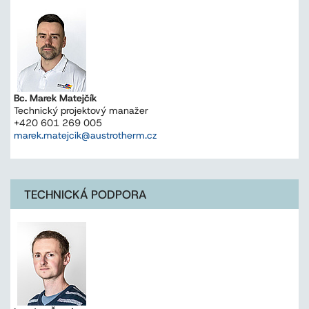
Bc. Marek Matejčík
Technický projektový manažer
+420 601 269 005
marek.matejcik@austrotherm.cz
TECHNICKÁ PODPORA