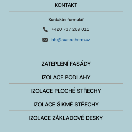
KONTAKT
Kontaktní formulá
ř
+420 737 269 011
info@austrotherm.cz
ZATEPLENÍ FASÁDY
IZOLACE PODLAHY
IZOLACE PLOCHÉ STŘECHY
IZOLACE ŠIKMÉ STŘECHY
IZOLACE ZÁKLADOVÉ DESKY