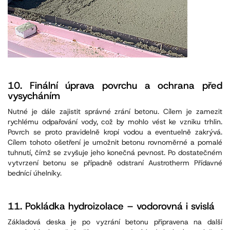
10.
Finální úprava povrchu a ochrana před
vysycháním
Nutné je dále zajistit správné zrání betonu. Cílem je zamezit
rychlému odpařování vody, což by mohlo vést ke vzniku trhlin.
Povrch se proto pravidelně kropí vodou a eventuelně zakrývá.
Cílem tohoto ošetření je umožnit betonu rovnoměrné a pomalé
tuhnutí, čímž se zvyšuje jeho konečná pevnost. Po dostatečném
vytvrzení betonu se případně odstraní Austrotherm Přídavné
bednící úhelníky.
11.
Pokládka hydroizolace – vodorovná i svislá
Základová deska je po vyzrání betonu připravena na další