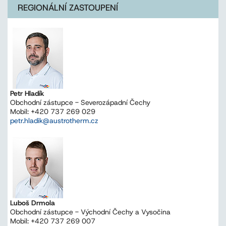
REGIONÁLNÍ ZASTOUPENÍ
Petr Hladík
Obchodní zástupce - Severozápadní Čechy
Mobil: +420 737 269 029
petr.hladik@austrotherm.cz
Luboš Drmola
Obchodní zástupce - Východní Čechy a Vysočina
Mobil: +420 737 269 007