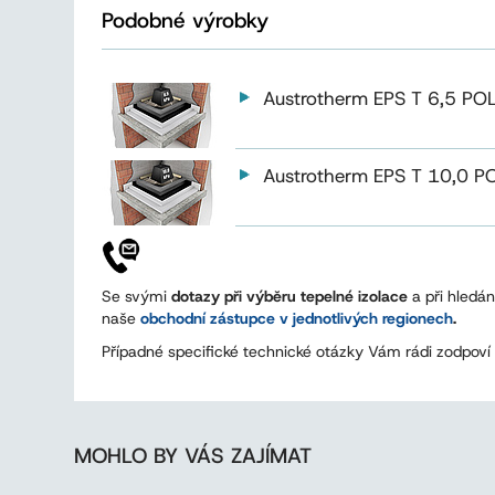
Podobné výrobky
Austrotherm EPS T 6,5 P
Austrotherm EPS T 10,0 
Se svými
dotazy při výběru tepelné izolace
a při hledá
naše
obchodní zástupce v jednotlivých regionech
.
Případné specifické technické otázky Vám rádi zodpoví 
MOHLO BY VÁS ZAJÍMAT