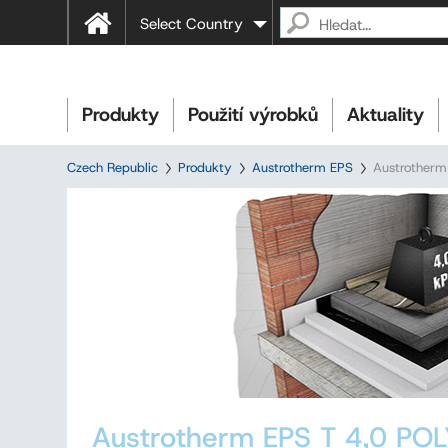
Select Country
Produkty
Použití výrobků
Aktuality
Czech Republic
Produkty
Austrotherm EPS
Austrotherm
Austrotherm EPS T 4,0 PO