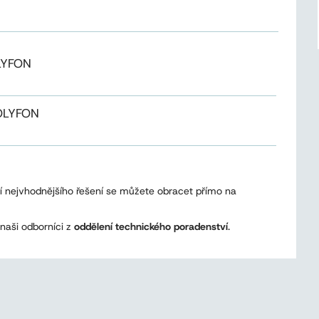
OLYFON
POLYFON
ní nejvhodnějšího řešení se můžete obracet přímo na
naši odborníci z
oddělení technického poradenství
.