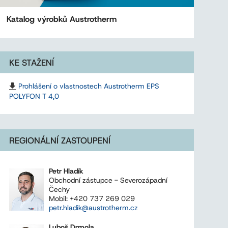
Katalog výrobků Austrotherm
KE STAŽENÍ
Prohlášení o vlastnostech Austrotherm EPS
POLYFON T 4,0
REGIONÁLNÍ ZASTOUPENÍ
Petr Hladík
Obchodní zástupce - Severozápadní
Čechy
Mobil: +420 737 269 029
petr.hladik@austrotherm.cz
Luboš Drmola