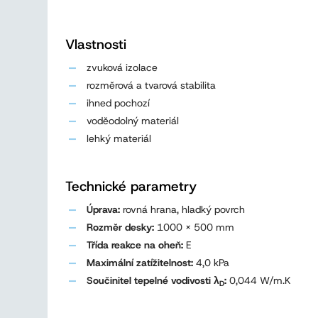
Vlastnosti
zvuková izolace
rozměrová a tvarová stabilita
ihned pochozí
voděodolný materiál
lehký materiál
Technické parametry
Úprava:
rovná hrana, hladký povrch
Rozměr desky:
1000 x 500 mm
Třída reakce na oheň:
E
Maximální zatížitelnost:
4,0 kPa
Součinitel tepelné vodivosti λ
:
0,044 W/m.K
D