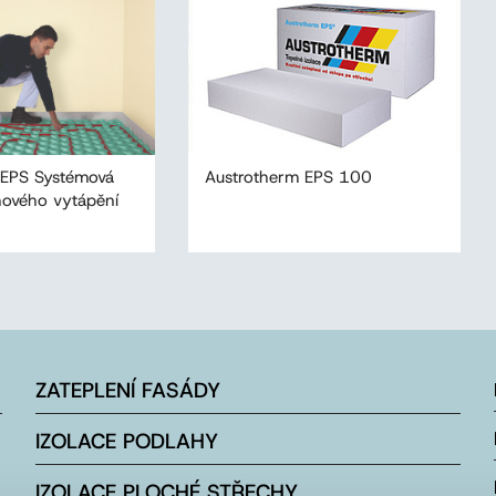
 EPS Systémová
Austrotherm EPS 100
hového vytápění
ZATEPLENÍ FASÁDY
IZOLACE PODLAHY
IZOLACE PLOCHÉ STŘECHY