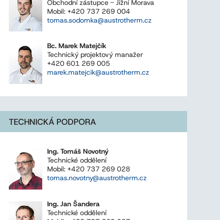
Obchodní zástupce - Jižní Morava
Mobil: +420 737 269 004
tomas.sodomka@austrotherm.cz
Bc. Marek Matejčík
Technický projektový manažer
+420 601 269 005
marek.matejcik@austrotherm.cz
TECHNICKÁ PODPORA
Ing. Tomáš Novotný
Technické oddělení
Mobil: +420 737 269 028
tomas.novotny@austrotherm.cz
Ing. Jan Šandera
Technické oddělení