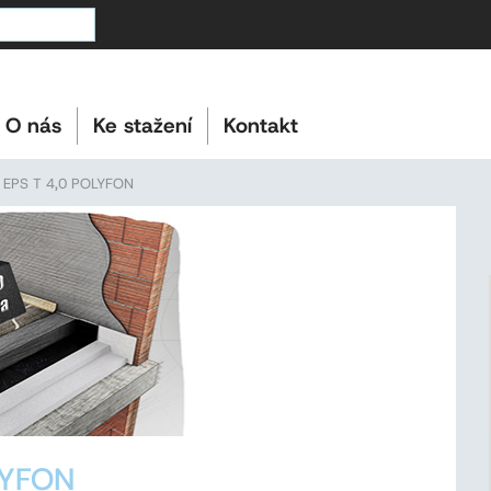
O nás
Ke stažení
Kontakt
 EPS T 4,0 POLYFON
LYFON