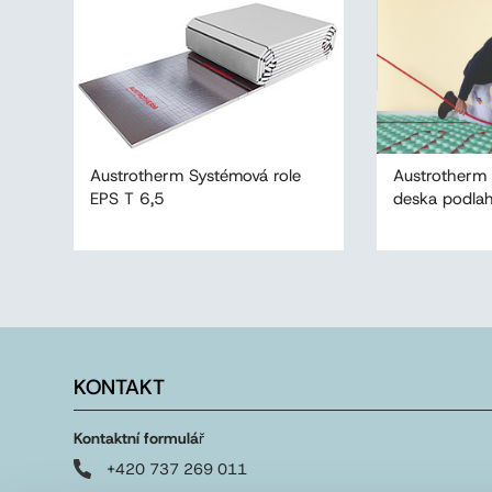
Austrotherm Systémová role
Austrotherm
EPS T 6,5
deska podla
KONTAKT
Kontaktní formulá
ř
+420 737 269 011