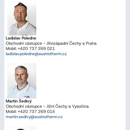
Ladislav Poledne
Obchodní zástupce - Jihozápadní Čechy a Praha
Mobil: +420 737 269 021
ladislav.poledne@austrotherm.cz
Martin Šedivý
Obchodní zástupce - Jižní Čechy a Vysočina
Mobil: +420 737 269 014
martin.sedivy@austrotherm.cz