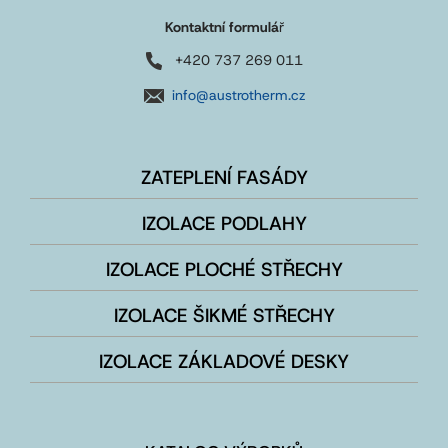
Kontaktní formulá
ř
+420 737 269 011
info@austrotherm.cz
ZATEPLENÍ FASÁDY
IZOLACE PODLAHY
IZOLACE PLOCHÉ STŘECHY
IZOLACE ŠIKMÉ STŘECHY
IZOLACE ZÁKLADOVÉ DESKY