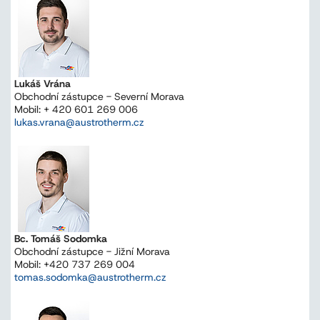
Lukáš Vrána
Obchodní zástupce - Severní Morava
Mobil: + 420 601 269 006
lukas.vrana@austrotherm.cz
Bc. Tomáš Sodomka
Obchodní zástupce - Jižní Morava
Mobil: +420 737 269 004
tomas.sodomka@austrotherm.cz