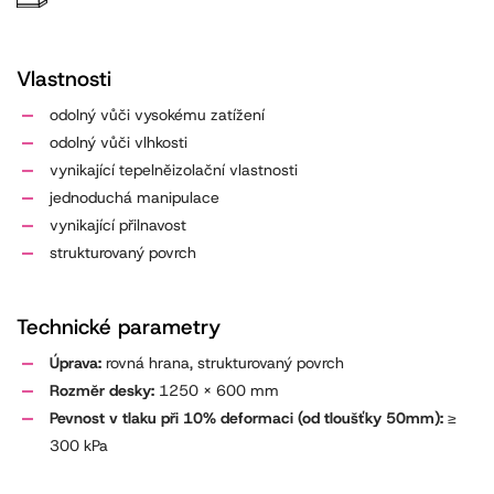
Vlastnosti
odolný vůči vysokému zatížení
odolný vůči vlhkosti
vynikající tepelněizolační vlastnosti
jednoduchá manipulace
vynikající přilnavost
strukturovaný povrch
Technické parametry
Úprava:
rovná hrana, strukturovaný povrch
Rozměr desky:
1250 x 600 mm
Pevnost v tlaku při 10% deformaci (od tloušťky 50mm):
≥
300 kPa