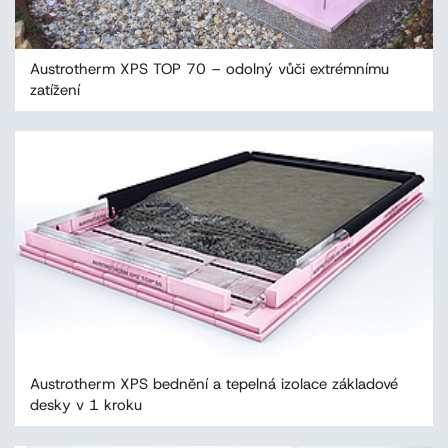
Austrotherm XPS TOP 70 – odolný vůči extrémnímu
zatížení
Austrotherm XPS bednění a tepelná izolace základové
desky v 1 kroku