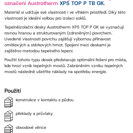
označení Austrotherm
XPS TOP P TB GK
.
Materiál si udržuje své vlastnosti i ve vlhkém prostředí. Díky této
vlastnosti je ideální volbou pro izolaci soklů.
Tepelněizolační desky Austrotherm XPS TOP P GK se vyznačují
rovnou hranou a strukturovaným (zdrsněným) povrchem.
Uvedené vlastnosti povrchu zajišťují výbornou přilnavost
omítkových a stěrkových hmot. Spojení mezi deskami je
zajištěno metodou tepelného lepení.
Použití tohoto typu desek představuje optimální řešení pro místa,
kde hrozí vznik tepelných mostů. Zabráněním vzniku tepelných
mostů následně ušetříte náklady na spotřebu energie.
Použití
konstrukce v kontaktu s půdou
překlady a průvlaky
obvodové věnce