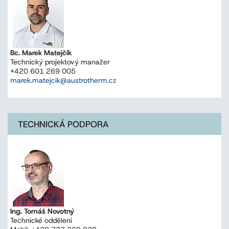
Bc. Marek Matejčík
Technický projektový manažer
+420 601 269 005
marek.matejcik@austrotherm.cz
TECHNICKÁ PODPORA
Ing. Tomáš Novotný
Technické oddělení