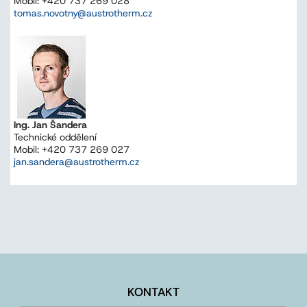
Mobil: +420 737 269 028
tomas.novotny@austrotherm.cz
Ing. Jan Šandera
Technické oddělení
Mobil: +420 737 269 027
jan.sandera@austrotherm.cz
KONTAKT