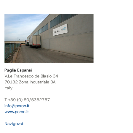
Puglia Espansi
V.Le Francesco de Blasio 34
70132 Zona Industriale BA
Italy
T +39 (0) 80/5382757
info@poron.it
www.poron.it
Navigovat