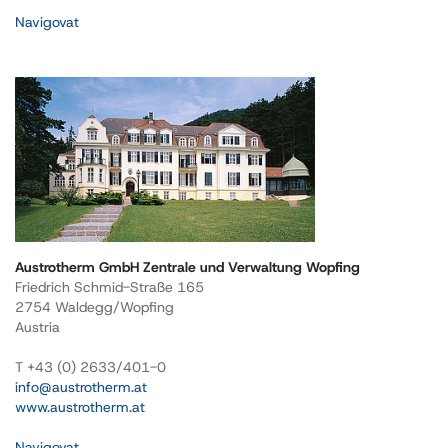
Navigovat
Austrotherm GmbH Zentrale und Verwaltung Wopfing
Friedrich Schmid-Straße 165
2754 Waldegg/Wopfing
Austria
T +43 (0) 2633/401-0
info@austrotherm.at
www.austrotherm.at
Navigovat