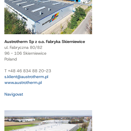
Austrotherm Sp z o.o. Fabryka Skierniewice
ul. Fabryczna 80/82
96 - 106 Skierniewice
Poland
T +48 46 834 88 20-23
s.klient@austrotherm.pl
www.austrotherm.pl
Navigovat