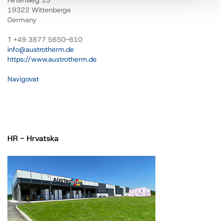
Hirtenweg 15
19322 Wittenberge
Germany
T +49 3877 5650-610
info@austrotherm.de
https://www.austrotherm.de
Navigovat
HR - Hrvatska