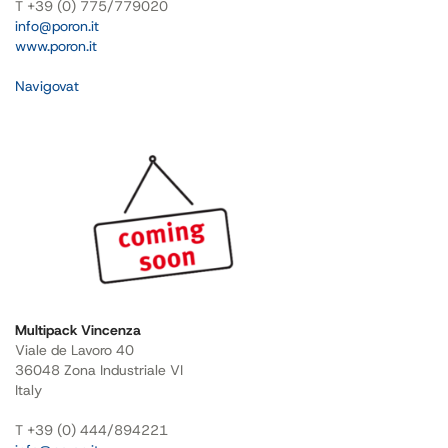
T +39 (0) 775/779020
info@poron.it
www.poron.it
Navigovat
Multipack Vincenza
Viale de Lavoro 40
36048 Zona Industriale VI
Italy
T +39 (0) 444/894221