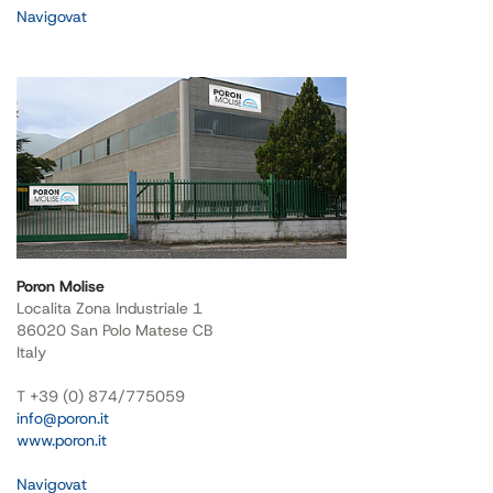
Navigovat
Poron Molise
Localita Zona Industriale 1
86020 San Polo Matese CB
Italy
T +39 (0) 874/775059
info@poron.it
www.poron.it
Navigovat