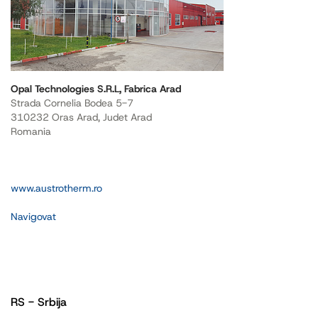
Opal Technologies S.R.L, Fabrica Arad
Strada Cornelia Bodea 5-7
310232 Oras Arad, Judet Arad
Romania
www.austrotherm.ro
Navigovat
RS - Srbija