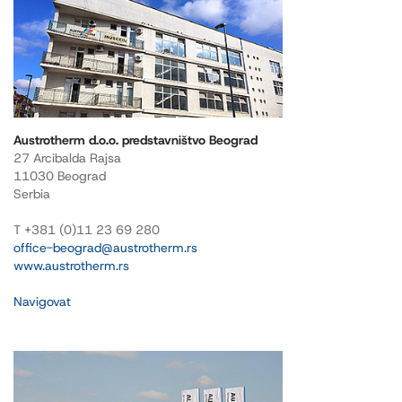
Austrotherm d.o.o. predstavništvo Beograd
27 Arcibalda Rajsa
11030 Beograd
Serbia
T +381 (0)11 23 69 280
office-beograd@austrotherm.rs
www.austrotherm.rs
Navigovat