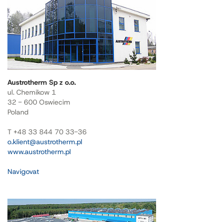
Austrotherm Sp z o.o.
ul. Chemikow 1
32 - 600 Oswiecim
Poland
T +48 33 844 70 33-36
o.klient@austrotherm.pl
www.austrotherm.pl
Navigovat