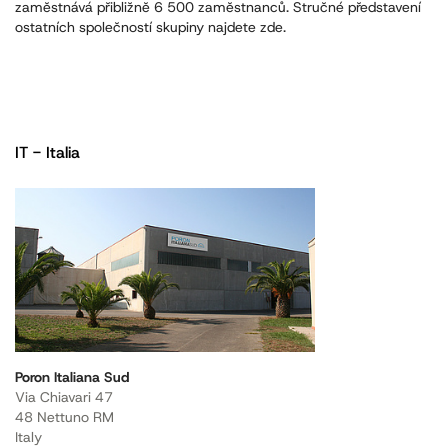
zaměstnává přibližně 6 500 zaměstnanců. Stručné představení
ostatních společností skupiny najdete zde.
IT - Italia
Poron Italiana Sud
Via Chiavari 47
48 Nettuno RM
Italy