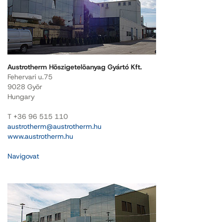
Austrotherm Höszigetelöanyag Gyártó Kft.
Fehervari u.75
9028 Györ
Hungary
T +36 96 515 110
austrotherm@austrotherm.hu
www.austrotherm.hu
Navigovat