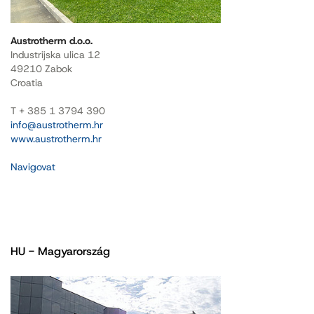
Austrotherm d.o.o.
Industrijska ulica 12
49210 Zabok
Croatia
T + 385 1 3794 390
info@austrotherm.hr
www.austrotherm.hr
Navigovat
HU - Magyarország