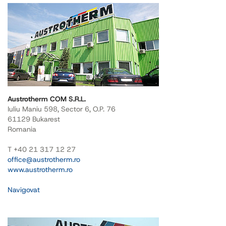
Austrotherm COM S.R.L.
Iuliu Maniu 598, Sector 6, O.P. 76
61129 Bukarest
Romania
T +40 21 317 12 27
office@austrotherm.ro
www.austrotherm.ro
Navigovat