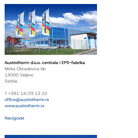
Austrotherm d.o.o. centrala i EPS-fabrika
Mirka Obradovica bb
14000 Valjevo
Serbia
T +381 14/29 13 10
office@austrotherm.rs
www.austrotherm.rs
Navigovat