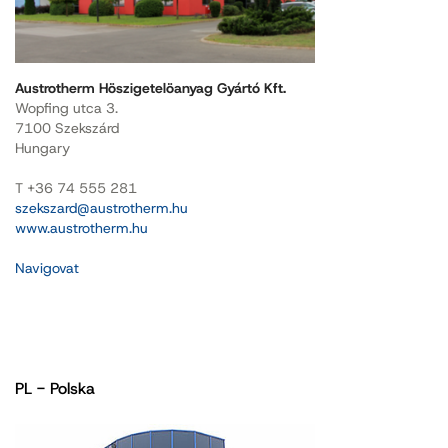
Austrotherm Höszigetelöanyag Gyártó Kft.
Wopfing utca 3.
7100 Szekszárd
Hungary
T +36 74 555 281
szekszard@austrotherm.hu
www.austrotherm.hu
Navigovat
PL - Polska