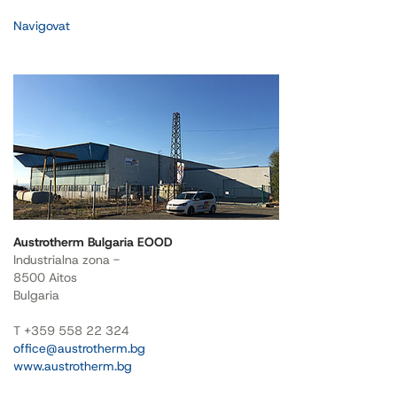
Navigovat
Austrotherm Bulgaria EOOD
Industrialna zona -
8500 Aitos
Bulgaria
T +359 558 22 324
office@austrotherm.bg
www.austrotherm.bg