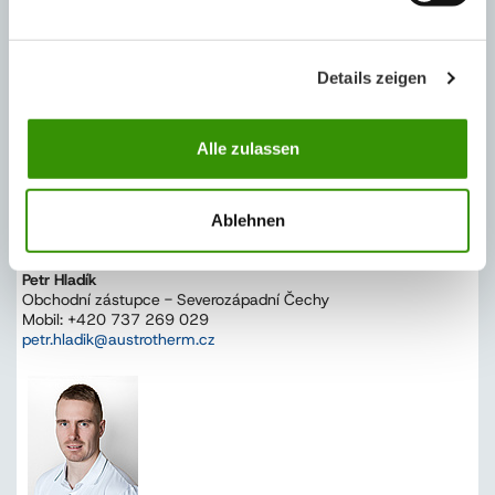
Details zeigen
REGIONÁLNÍ ZASTOUPENÍ
Alle zulassen
Ablehnen
Petr Hladík
Obchodní zástupce - Severozápadní Čechy
Mobil: +420 737 269 029
petr.hladik@austrotherm.cz