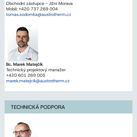
Obchodní zástupce - Jižní Morava
Mobil: +420 737 269 004
tomas.sodomka@austrotherm.cz
Bc. Marek Matejčík
Technický projektový manažer
+420 601 269 005
marek.matejcik@austrotherm.cz
TECHNICKÁ PODPORA