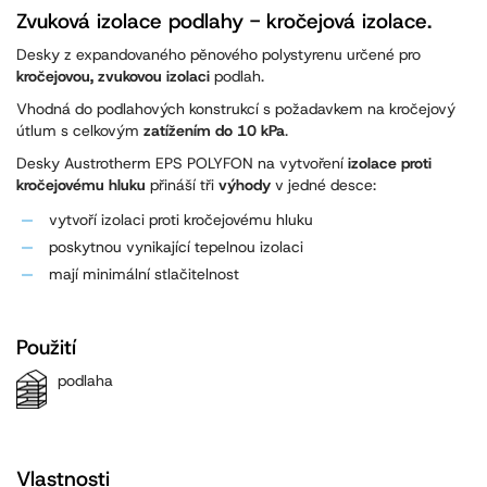
Zvuková izolace podlahy - kročejová izolace.
Desky z expandovaného pěnového polystyrenu určené pro
kročejovou, zvukovou izolaci
podlah.
Vhodná do podlahových konstrukcí s požadavkem na kročejový
útlum s celkovým
zatížením do 10 kPa
.
Desky Austrotherm EPS POLYFON na vytvoření
izolace proti
kročejovému hluku
přináší tři
výhody
v jedné desce:
vytvoří izolaci proti kročejovému hluku
poskytnou vynikající tepelnou izolaci
mají minimální stlačitelnost
Použití
podlaha
Vlastnosti