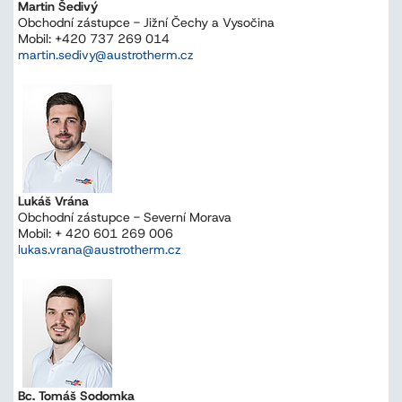
Martin Šedivý
Obchodní zástupce - Jižní Čechy a Vysočina
Mobil: +420 737 269 014
martin.sedivy@austrotherm.cz
Lukáš Vrána
Obchodní zástupce - Severní Morava
Mobil: + 420 601 269 006
lukas.vrana@austrotherm.cz
Bc. Tomáš Sodomka