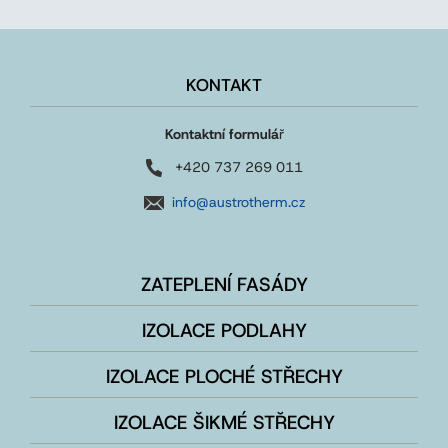
KONTAKT
Kontaktní formulá
ř
+420 737 269 011
info@austrotherm.cz
ZATEPLENÍ FASÁDY
IZOLACE PODLAHY
IZOLACE PLOCHÉ STŘECHY
IZOLACE ŠIKMÉ STŘECHY