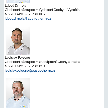
Luboš Drmola
Obchodní zástupce - Východní Čechy a Vysočina
Mobil: +420 737 269 007
lubos.drmola@austrotherm.cz
Ladislav Poledne
Obchodní zástupce - Jihozápadní Čechy a Praha
Mobil: +420 737 269 021
ladislav.poledne@austrotherm.cz