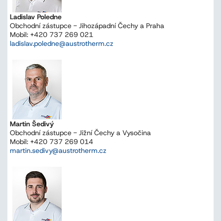
Ladislav Poledne
Obchodní zástupce - Jihozápadní Čechy a Praha
Mobil: +420 737 269 021
ladislav.poledne@austrotherm.cz
Martin Šedivý
Obchodní zástupce - Jižní Čechy a Vysočina
Mobil: +420 737 269 014
martin.sedivy@austrotherm.cz