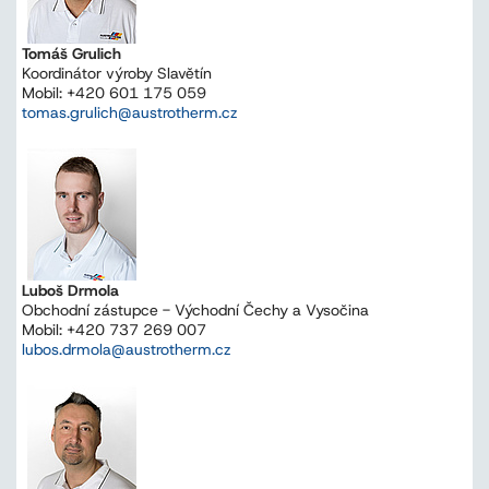
Tomáš Grulich
Koordinátor výroby Slavětín
Mobil: +420 601 175 059
tomas.grulich@austrotherm.cz
Luboš Drmola
Obchodní zástupce - Východní Čechy a Vysočina
Mobil: +420 737 269 007
lubos.drmola@austrotherm.cz