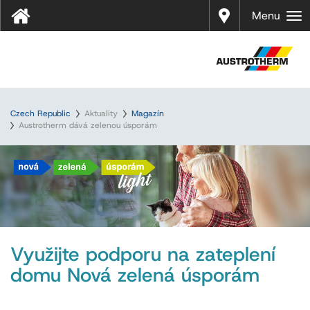
Prodej
Menu
Czech Republic
Aktuality
Magazín
Austrotherm dává zelenou úsporám
Využijte podporu na zateplení
domu Nová zelená úsporám