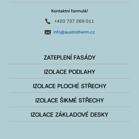
Kontaktní formulá
ř
+420 737 269 011
info@austrotherm.cz
ZATEPLENÍ FASÁDY
IZOLACE PODLAHY
IZOLACE PLOCHÉ STŘECHY
IZOLACE ŠIKMÉ STŘECHY
IZOLACE ZÁKLADOVÉ DESKY