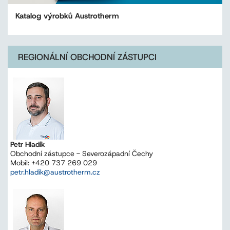
Katalog výrobků Austrotherm
REGIONÁLNÍ OBCHODNÍ ZÁSTUPCI
Petr Hladík
Obchodní zástupce - Severozápadní Čechy
Mobil: +420 737 269 029
petr.hladik@austrotherm.cz