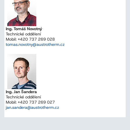
Ing. Tomáš Novotný
Technické oddělení
Mobil: +420 737 269 028
tomas.novotny@austrotherm.cz
Ing. Jan Šandera
Technické oddělení
Mobil: +420 737 269 027
jan.sandera@austrotherm.cz