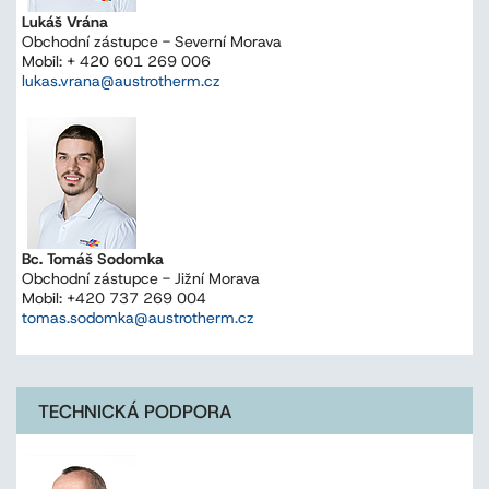
Lukáš Vrána
Obchodní zástupce - Severní Morava
Mobil: + 420 601 269 006
lukas.vrana@austrotherm.cz
Bc. Tomáš Sodomka
Obchodní zástupce - Jižní Morava
Mobil: +420 737 269 004
tomas.sodomka@austrotherm.cz
TECHNICKÁ PODPORA