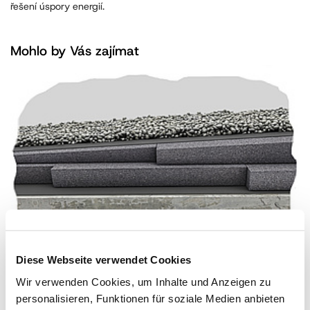
řešení úspory energií.
Mohlo by Vás zajímat
Diese Webseite verwendet Cookies
Zateplení střechy šedým polystyrenem Austrotherm EPS
Wir verwenden Cookies, um Inhalte und Anzeigen zu
NEO
personalisieren, Funktionen für soziale Medien anbieten