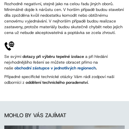
Rozhodně negativní, stejně jako na celou řadu jiných oborů.
Minimálně dojde k nárůstu cen. V horším případě budou stavební
díla zpožděna kvůli nedostatku komodit nebo obtížnému
cenovému vyjednávání. V nejhorším případě budou realizace
zastaveny, protože materiály budou skutečně chybět nebo jejich
cena už nebude akceptovatelná a poptávka se zcela zhroutí.
Se svými
dotazy při výběru tepelné izolace
a při hledání
nejvhodnějšího řešení se můžete obracet přímo na
naše
obchodní zástupce v jednotlivých regionech
.
Případné specifické technické otázky Vám rádi zodpoví naši
odborníci z
oddělení technického poradenství
.
MOHLO BY VÁS ZAJÍMAT