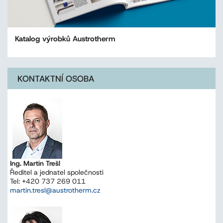
Katalog výrobků Austrotherm
KONTAKTNÍ OSOBA
Ing. Martin Trešl
Ředitel a jednatel společnosti
Tel: +420 737 269 011
martin.tresl@austrotherm.cz