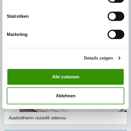
Statistiken
Austrotherm otevírá nové závody a vstupuje na nové
trhy
Marketing
Details zeigen
Alle zulassen
Ablehnen
Austrotherm rozsvítil zelenou