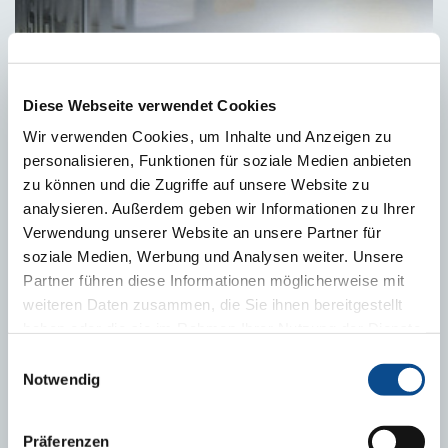
Diese Webseite verwendet Cookies
Wir verwenden Cookies, um Inhalte und Anzeigen zu
personalisieren, Funktionen für soziale Medien anbieten
zu können und die Zugriffe auf unsere Website zu
analysieren. Außerdem geben wir Informationen zu Ihrer
Verwendung unserer Website an unsere Partner für
Austrotherm evropský lídr polystyrenových izolací
soziale Medien, Werbung und Analysen weiter. Unsere
Partner führen diese Informationen möglicherweise mit
weiteren Daten zusammen, die Sie ihnen bereitgestellt
haben oder die sie im Rahmen Ihrer Nutzung der Dienste
gesammelt haben.
Impressum
Einwilligungsauswahl
Notwendig
Präferenzen