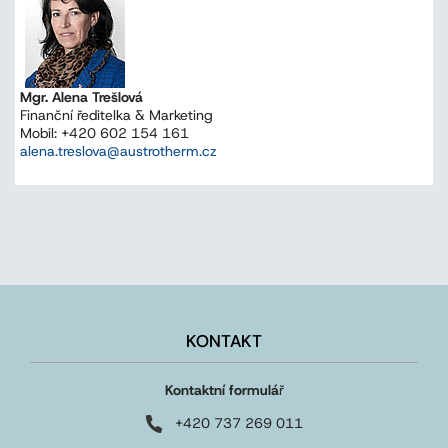
Mgr. Alena Trešlová
Finanční ředitelka & Marketing
Mobil: +420 602 154 161
alena.treslova@austrotherm.cz
KONTAKT
Kontaktní formulá
ř
+420 737 269 011