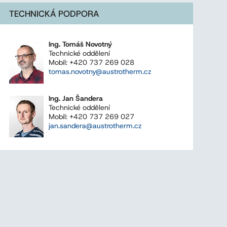
TECHNICKÁ PODPORA
Ing. Tomáš Novotný
Technické oddělení
Mobil: +420 737 269 028
tomas.novotny@austrotherm.cz
Ing. Jan Šandera
Technické oddělení
Mobil: +420 737 269 027
jan.sandera@austrotherm.cz