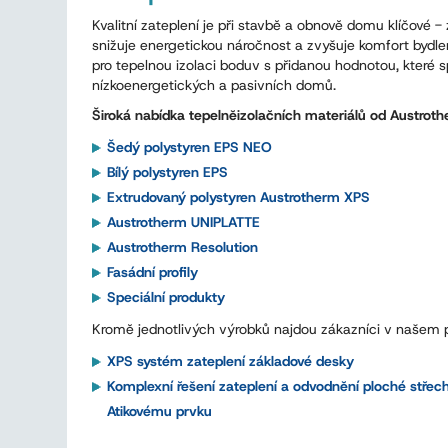
Kvalitní zateplení je při stavbě a obnově domu klíčové -
snižuje energetickou náročnost a zvyšuje komfort bydle
pro tepelnou izolaci boduv s přidanou hodnotou, které sp
nízkoenergetických a pasivních domů.
Široká nabídka tepelněizolačních materiálů
od Austroth
Šedý polystyren EPS NEO
Bílý polystyren EPS
Extrudovaný polystyren Austrotherm XPS
Austrotherm UNIPLATTE
Austrotherm Resolution
Fasádní profily
Speciální produkty
Kromě jednotlivých výrobků najdou zákazníci v našem p
XPS systém zateplení základové desky
Komplexní řešení zateplení a odvodnění ploché střec
Atikovému prvku