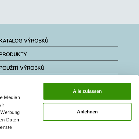
KATALOG VÝROBKŮ
PRODUKTY
POUŽITÍ VÝROBKŮ
KONTAKTY
Alle zulassen
MAGAZÍN
le Medien
ir
Ablehnen
, Werbung
ren Daten
ienste