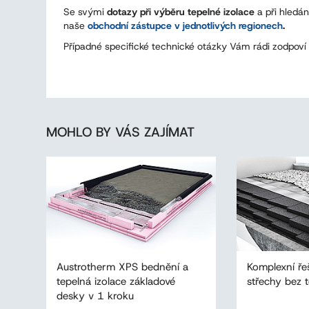
Se svými
dotazy při výběru tepelné izolace
a při hledá
naše
obchodní zástupce v jednotlivých regionech
.
Případné specifické technické otázky Vám rádi zodpoví 
MOHLO BY VÁS ZAJÍMAT
Austrotherm XPS bednění a
Komplexní ře
tepelná izolace základové
střechy bez 
desky v 1 kroku