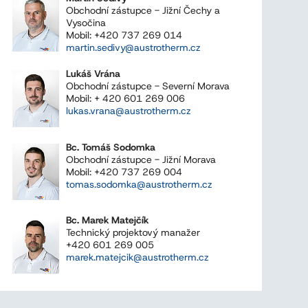
Obchodní zástupce - Jižní Čechy a
Vysočina
Mobil: +420 737 269 014
martin.sedivy@austrotherm.cz
Lukáš Vrána
Obchodní zástupce - Severní Morava
Mobil: + 420 601 269 006
lukas.vrana@austrotherm.cz
Bc. Tomáš Sodomka
Obchodní zástupce - Jižní Morava
Mobil: +420 737 269 004
tomas.sodomka@austrotherm.cz
Bc. Marek Matejčík
Technický projektový manažer
+420 601 269 005
marek.matejcik@austrotherm.cz