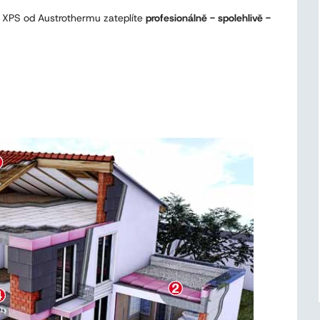
z XPS od Austrothermu zateplíte
profesionálně - spolehlivě -