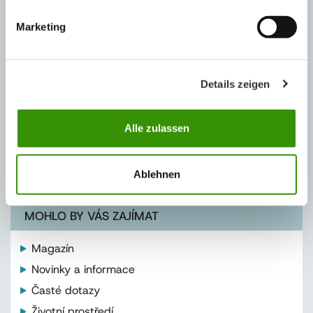
Marketing
Details zeigen
Alle zulassen
Vyvíjíme produkty šetrné k životnímu prostředí
Ablehnen
MOHLO BY VÁS ZAJÍMAT
Magazín
Novinky a informace
Časté dotazy
Životní prostředí