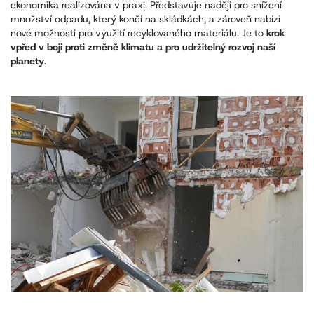
ekonomika realizována v praxi. Představuje naději pro snížení
množství odpadu, který končí na skládkách, a zároveň nabízí
nové možnosti pro využití recyklovaného materiálu. Je to
krok
vpřed v boji proti změně klimatu a pro udržitelný rozvoj naší
planety
.