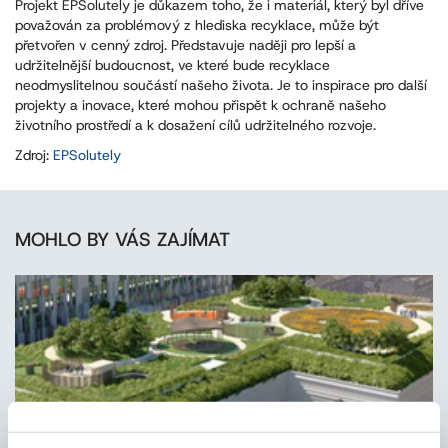
Projekt EPSolutely je důkazem toho, že i materiál, který byl dříve
považován za problémový z hlediska recyklace, může být
přetvořen v cenný zdroj. Představuje naději pro lepší a
udržitelnější budoucnost, ve které bude recyklace
neodmyslitelnou součástí našeho života. Je to inspirace pro další
projekty a inovace, které mohou přispět k ochraně našeho
životního prostředí a k dosažení cílů udržitelného rozvoje.
Zdroj:
EPSolutely
MOHLO BY VÁS ZAJÍMAT