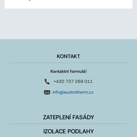
KONTAKT
Kontaktní formulá
ř
+420 737 269 011
info@austrotherm.cz
ZATEPLENÍ FASÁDY
IZOLACE PODLAHY