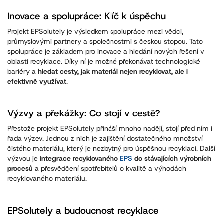
Inovace a spolupráce: Klíč k úspěchu
Projekt EPSolutely je výsledkem spolupráce mezi vědci,
průmyslovými partnery a společnostmi s českou stopou. Tato
spolupráce je základem pro inovace a hledání nových řešení v
oblasti recyklace. Díky ní je možné překonávat technologické
bariéry a
hledat cesty, jak materiál nejen recyklovat, ale i
efektivně využívat
.
Výzvy a překážky: Co stojí v cestě?
Přestože projekt EPSolutely přináší mnoho nadějí, stojí před ním i
řada výzev. Jednou z nich je zajištění dostatečného množství
čistého materiálu, který je nezbytný pro úspěšnou recyklaci. Další
výzvou je
integrace recyklovaného
EPS
do stávajících výrobních
procesů
a přesvědčení spotřebitelů o kvalitě a výhodách
recyklovaného materiálu.
EPSolutely a budoucnost recyklace