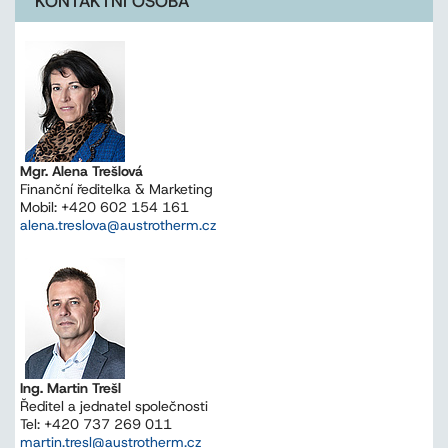
KONTAKTNÍ OSOBA
Mgr. Alena Trešlová
Finanční ředitelka & Marketing
Mobil: +420 602 154 161
alena.treslova@austrotherm.cz
Ing. Martin Trešl
Ředitel a jednatel společnosti
Tel: +420 737 269 011
martin.tresl@austrotherm.cz