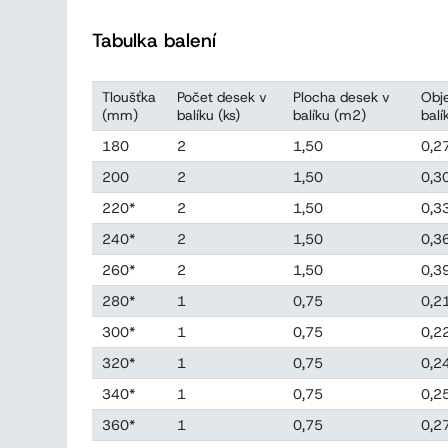
Tabulka balení
Tloušťka
Počet desek v
Plocha desek v
Obj
(mm)
balíku (ks)
balíku (m2)
balí
180
2
1,50
0,2
200
2
1,50
0,3
220*
2
1,50
0,3
240*
2
1,50
0,3
260*
2
1,50
0,3
280*
1
0,75
0,2
300*
1
0,75
0,2
320*
1
0,75
0,2
340*
1
0,75
0,2
360*
1
0,75
0,2