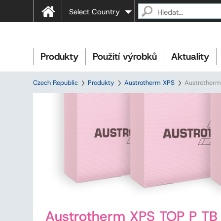
Select Country
Produkty
Použití výrobků
Aktuality
Czech Republic
Produkty
Austrotherm XPS
Austrother
Austrotherm XPS TOP P TB