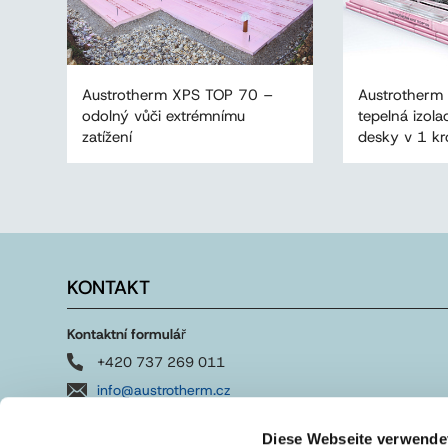
Austrotherm XPS TOP 70 –
Austrotherm
odolný vůči extrémnímu
tepelná izola
zatížení
desky v 1 kr
KONTAKT
Kontaktní formulá
ř
+420 737 269 011
info@austrotherm.cz
Diese Webseite verwende