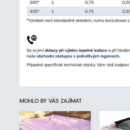
380*
1
0,75
0,2
400*
1
0,75
0,3
*Výrobek není standardně skladem, nutno konzultovat
Se svými
dotazy při výběru tepelné izolace
a při hledá
naše
obchodní zástupce v jednotlivých regionech
.
Případné specifické technické otázky Vám rádi zodpoví 
MOHLO BY VÁS ZAJÍMAT