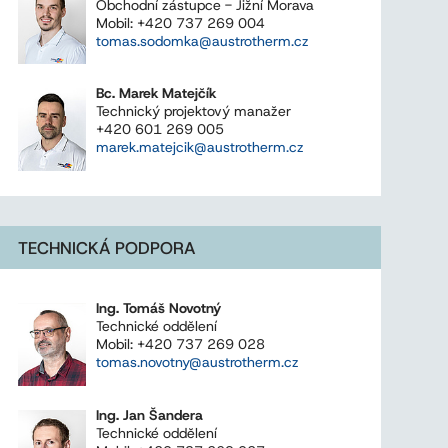
Obchodní zástupce - Jižní Morava
Mobil: +420 737 269 004
tomas.sodomka@austrotherm.cz
Bc. Marek Matejčík
Technický projektový manažer
+420 601 269 005
marek.matejcik@austrotherm.cz
TECHNICKÁ PODPORA
Ing. Tomáš Novotný
Technické oddělení
Mobil: +420 737 269 028
tomas.novotny@austrotherm.cz
Ing. Jan Šandera
Technické oddělení