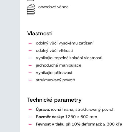
obvodové věnce
Vlastnosti
odolný vůči vysokému zatížení
odolný vůči vlhkosti
vynikající tepelněizolační vlastnosti
jednoduchá manipulace
vynikající přilnavost
strukturovaný povrch
Technické parametry
Úprava:
rovná hrana, strukturovaný povrch
Rozměr desky:
1250 x 600 mm
Pevnost v tlaku při 10% deformaci:
≥ 300 kPa