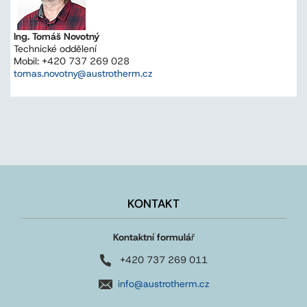
Ing. Tomáš Novotný
Technické oddělení
Mobil: +420 737 269 028
tomas.novotny@austrotherm.cz
KONTAKT
Kontaktní formulá
ř
+420 737 269 011
info@austrotherm.cz