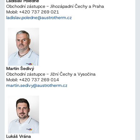
Ladislav Poledne
Obchodní zástupce - Jihozápadní Čechy a Praha
Mobil: +420 737 269 021
ladislav.poledne@austrotherm.cz
Martin Šedivý
Obchodní zástupce - Jižní Čechy a Vysočina
Mobil: +420 737 269 014
martin.sedivy@austrotherm.cz
Lukáš Vrána