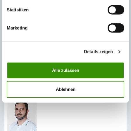
Statistiken
Marketing
Details zeigen
Katalog výrobků Austrotherm
Alle zulassen
REGIONÁLNÍ ZASTOUPENÍ
Ablehnen