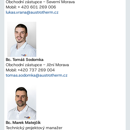
Obchodní zástupce - Severní Morava
Mobil: + 420 601 269 006
lukas.vrana@austrotherm.cz
Bc. Tomáš Sodomka
Obchodní zástupce - Jižní Morava
Mobil: +420 737 269 004
tomas.sodomka@austrotherm.cz
Bc. Marek Matejčík
Technický projektový manažer