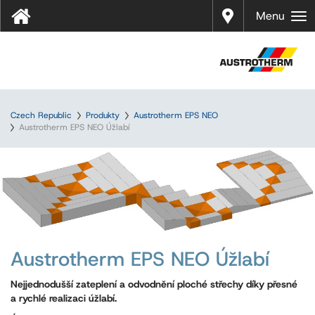
Prodej
Menu
Czech Republic
Produkty
Austrotherm EPS NEO
Austrotherm EPS NEO Úžlabí
Austrotherm EPS NEO Úžlabí
Nejjednodušší zateplení a odvodnění ploché střechy díky přesné
a rychlé realizaci úžlabí.