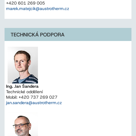
+420 601 269 005
marek.matejcik@austrotherm.cz
TECHNICKÁ PODPORA
Ing. Jan Šandera
Technické oddělení
Mobil: +420 737 269 027
jan.sandera@austrotherm.cz