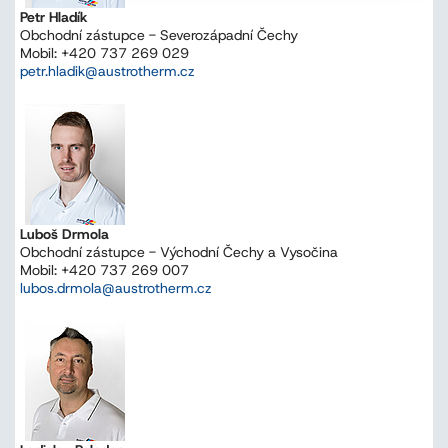
Petr Hladík
Obchodní zástupce - Severozápadní Čechy
Mobil: +420 737 269 029
petr.hladik@austrotherm.cz
Luboš Drmola
Obchodní zástupce - Východní Čechy a Vysočina
Mobil: +420 737 269 007
lubos.drmola@austrotherm.cz