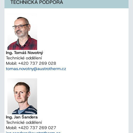
TECHNICKÁ PODPORA
Ing. Tomáš Novotný
Technické oddělení
Mobil: +420 737 269 028
tomas.novotny@austrotherm.cz
Ing. Jan Šandera
Technické oddělení
Mobil: +420 737 269 027
jan.sandera@austrotherm.cz