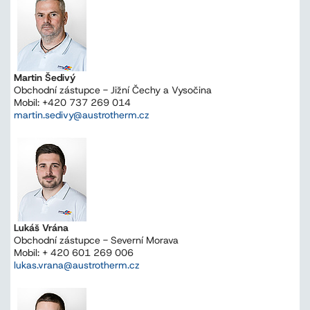
Martin Šedivý
Obchodní zástupce - Jižní Čechy a Vysočina
Mobil: +420 737 269 014
martin.sedivy@austrotherm.cz
Lukáš Vrána
Obchodní zástupce - Severní Morava
Mobil: + 420 601 269 006
lukas.vrana@austrotherm.cz