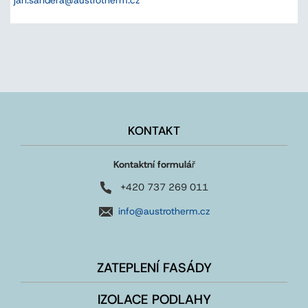
KONTAKT
Kontaktní formulá
ř
+420 737 269 011
info@austrotherm.cz
ZATEPLENÍ FASÁDY
IZOLACE PODLAHY