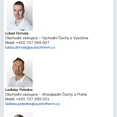
Luboš Drmola
Obchodní zástupce - Východní Čechy a Vysočina
Mobil: +420 737 269 007
lubos.drmola@austrotherm.cz
Ladislav Poledne
Obchodní zástupce - Jihozápadní Čechy a Praha
Mobil: +420 737 269 021
ladislav.poledne@austrotherm.cz