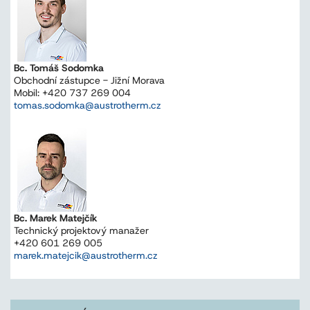
Bc. Tomáš Sodomka
Obchodní zástupce - Jižní Morava
Mobil: +420 737 269 004
tomas.sodomka@austrotherm.cz
Bc. Marek Matejčík
Technický projektový manažer
+420 601 269 005
marek.matejcik@austrotherm.cz