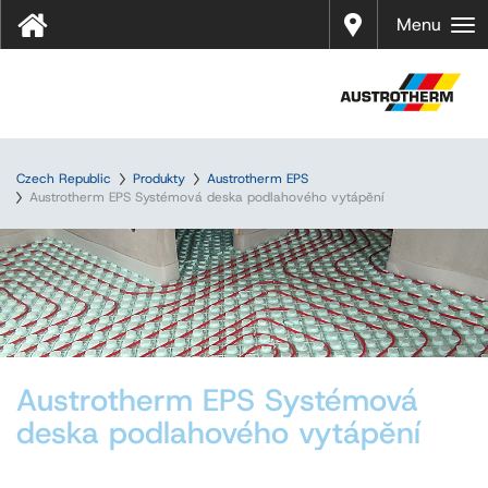
Prodej
Menu
Czech Republic
Produkty
Austrotherm EPS
Austrotherm EPS Systémová deska podlahového vytápění
Austrotherm EPS Systémová
deska podlahového vytápění