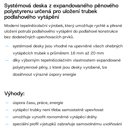
Systémová deska z expandovaného pěnového
polystyrenu určená pro uložení trubek
podlahového vytápění
Moderní tepelněizolační výrobek, který umožňuje rychlé a přesné
uložení potrubí podlahového vytápění do podlahové konstrukce
bez dodatečných upevňovacích prvků.
systémové desky jsou vhodné na upevněné všech ohebných
vytápěcích trubek s průměrem 16 mm až 20 mm
díky výborným tepelněizolačním vlastnostem expandované
polystyrenové pěny, z které jsou desky vyrobené, lze
dosáhnout výrazné úspory energie
Výhody:
úspora času, práce, energie
vytápěcí trubky není třeba samostatně upevňovat
umožňuje vytvořit rovnoměrné vytápěcí dráhy
speciální profil výstupků zabraňuje samovolnému uvolňování