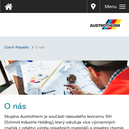
Prodej
Menu
Czech Republic
O nás
O nás
Skupina Austrotherm je součástí rakouského koncernu SIH
(Schmid Industrie Holding), který sdružuje více významných
značek z odvětví výroby stavebních materiálů a stavební chemie.