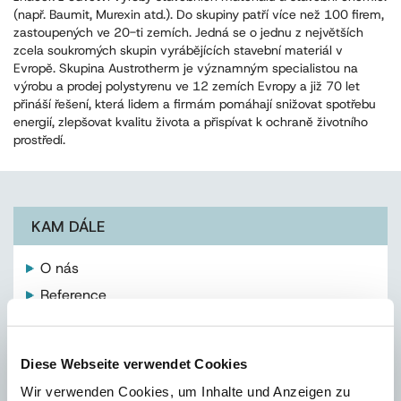
(např. Baumit, Murexin atd.). Do skupiny patří více než 100 firem,
zastoupených ve 20-ti zemích. Jedná se o jednu z největších
zcela soukromých skupin vyrábějících stavební materiál v
Evropě. Skupina Austrotherm je významným specialistou na
výrobu a prodej polystyrenu ve 12 zemích Evropy a již 70 let
přináší řešení, která lidem a firmám pomáhají snižovat spotřebu
energií, zlepšovat kvalitu života a přispívat k ochraně životního
prostředí.
KAM DÁLE
O nás
Reference
Historie
Koncern SIH
Diese Webseite verwendet Cookies
Austrotherm v Evropě
Wir verwenden Cookies, um Inhalte und Anzeigen zu