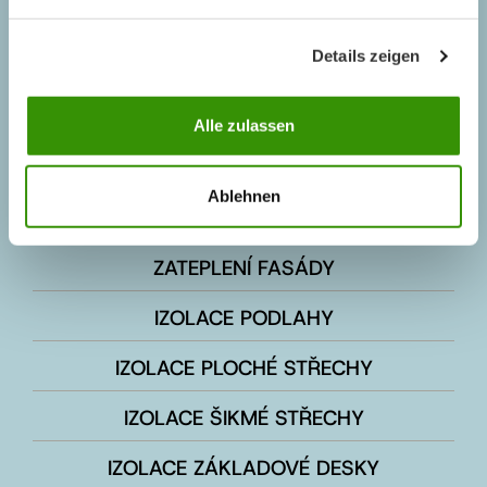
KONTAKT
Details zeigen
Kontaktní formulá
ř
Alle zulassen
+420 737 269 011
info@austrotherm.cz
Ablehnen
ZATEPLENÍ FASÁDY
IZOLACE PODLAHY
IZOLACE PLOCHÉ STŘECHY
IZOLACE ŠIKMÉ STŘECHY
IZOLACE ZÁKLADOVÉ DESKY