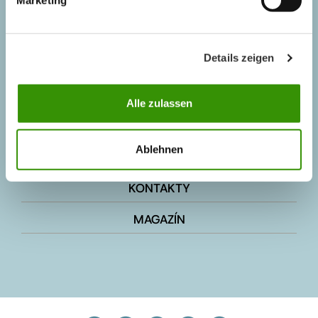
IZOLACE ZÁKLADOVÉ DESKY
Details zeigen
KATALOG VÝROBKŮ
Alle zulassen
PRODUKTY
Ablehnen
POUŽITÍ VÝROBKŮ
KONTAKTY
MAGAZÍN