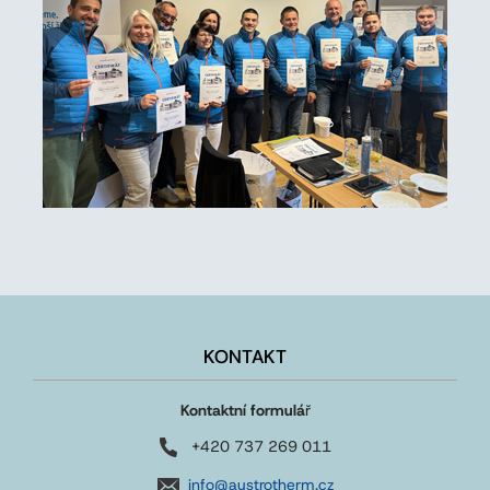
KONTAKT
Kontaktní formulá
ř
+420 737 269 011
info@austrotherm.cz